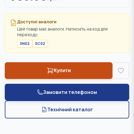
Доступні аналоги
Цей товар має аналоги. Натисніть на код для
переходу:
SN02
SC02
Купити
Замовити телефоном
Технічний каталог