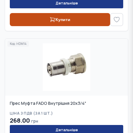
Детальніше
Купити
Код:
HDM14
Прес Муфта FADO Внутрішня 20х3/4"
ЦІНА З ПДВ (
ЗА 1 ШТ.
)
268.00
грн
Детальніше