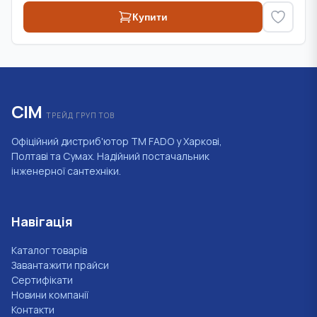
Купити
СІМ
ТРЕЙД ГРУП ТОВ
Офіційний дистриб'ютор ТМ FADO у Харкові,
Полтаві та Сумах. Надійний постачальник
інженерної сантехніки.
Навігація
Каталог товарів
Завантажити прайси
Сертифікати
Новини компанії
Контакти