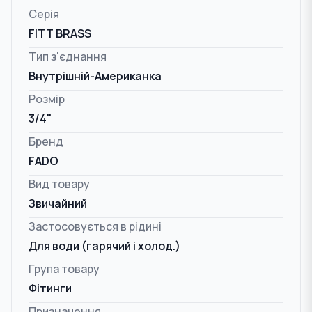
Серія
FITT BRASS
Тип з'єднання
Внутрішній-Американка
Розмір
3/4"
Бренд
FADO
Вид товару
Звичайний
Застосовується в рідині
Для води (гарячий і холод.)
Група товару
Фітинги
Призначення