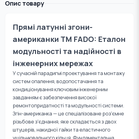
Опис товару
Прямі латунні згони-
американки TM FADO: Еталон
модульності та надійності в
інженерних мережах
У сучасній парадигмі проектування та монтажу
систем опалення, водопостачання та
кондиціонування ключовим інженерним
завданням є забезпечення високої
ремонтопридатності та модульності системи.
Згін-американка — це спеціалізоване роз'ємне
різьбове з'єднання, яке складається з двох
штуцерів, накидної гайки та еластичного
ущільнювального кільця. Фундаментальна