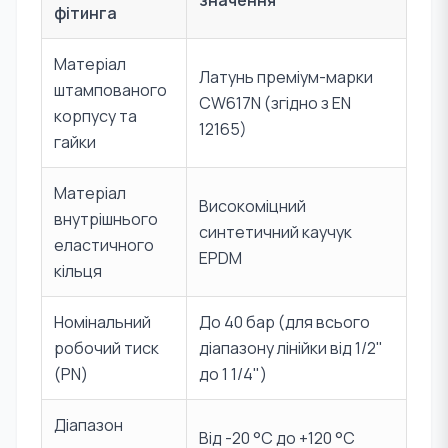
значення
фітинга
Матеріал
Латунь преміум-марки
штампованого
CW617N (згідно з EN
корпусу та
12165)
гайки
Матеріал
Високоміцний
внутрішнього
синтетичний каучук
еластичного
EPDM
кільця
Номінальний
До 40 бар (для всього
робочий тиск
діапазону лінійки від 1/2"
(PN)
до 1 1/4")
Діапазон
Від -20 °C до +120 °C