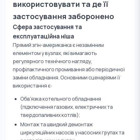
використовувати та де її
застосування заборонено
Сфера застосування та
експлуатаційна ніша
Прямий згін-американка є незамінним
елементом у вузлах, які вимагають
регулярного технічного нагляду,
профілактичного промивання або періодичної
заміни обладнання. Основними сценаріями її
використання є:
Обв'язка котельного обладнання
(підключення газових, електричних та
твердопаливних котлів);
Монтаж та швидкий демонтаж
циркуляційних насосів у насосних групах та