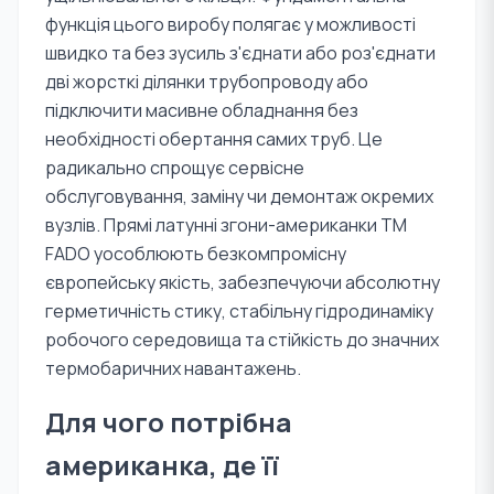
функція цього виробу полягає у можливості
швидко та без зусиль з'єднати або роз'єднати
дві жорсткі ділянки трубопроводу або
підключити масивне обладнання без
необхідності обертання самих труб. Це
радикально спрощує сервісне
обслуговування, заміну чи демонтаж окремих
вузлів. Прямі латунні згони-американки TM
FADO уособлюють безкомпромісну
європейську якість, забезпечуючи абсолютну
герметичність стику, стабільну гідродинаміку
робочого середовища та стійкість до значних
термобаричних навантажень.
Для чого потрібна
американка, де її