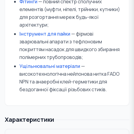
Фітинги
— повний спектр сполучних
елементів (муфти, ніпелі, трійники, кутники)
для розгортання мереж будь-якої
архітектури;
Інструмент для пайки
— фірмові
зварювальні апарати з тефлоновим
покриттям насадок для швидкого збирання
полімерних трубопроводів;
Ущільнювальні матеріали
—
високотехнологічна нейлонова нитка FADO
NPN та анаеробні клей-герметики для
бездоганної фіксації різьбових стиків.
Характеристики