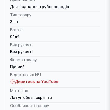
Для з'єднання трубопроводів
Тип товару
Згін
Вага,кг
0.149
Вид рукояті
Без рукояті
Форма товару
Прямий
Відео-огляд №1
Дивитись на YouTube
Матеріал
Латунь без покриття
Особливості товару