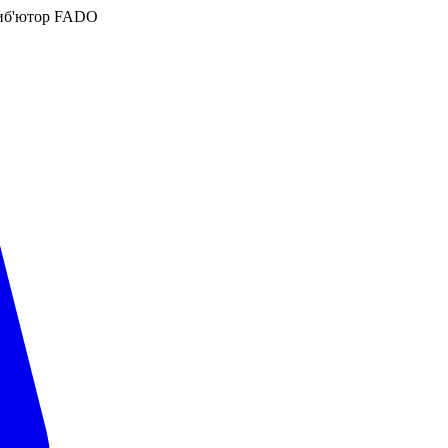
иб'ютор FADO