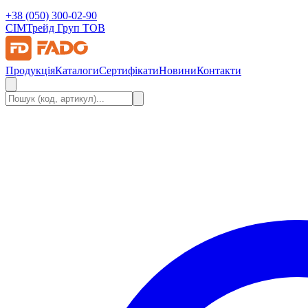
+38 (050) 300-02-90
СІМ
Трейд Груп ТОВ
Продукція
Каталоги
Сертифікати
Новини
Контакти