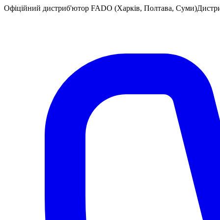
Офіційний дистриб'ютор FADO (Харків, Полтава, Суми)
Дистр