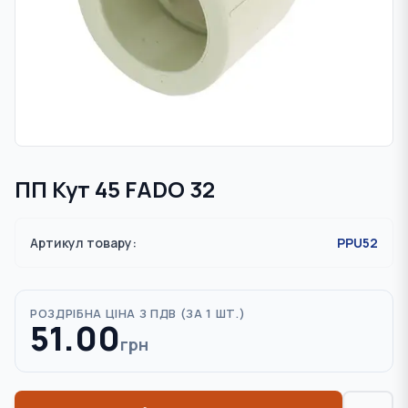
ПП Кут 45 FADO 32
Артикул товару:
PPU52
РОЗДРІБНА ЦІНА З ПДВ (
ЗА 1 ШТ.
)
51.00
грн