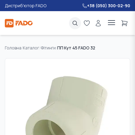
Дистриб'ютор FADO
+38 (050) 300-02-90
Головна
/
Каталог
/
Фітинги
/
ПП Кут 45 FADO 32