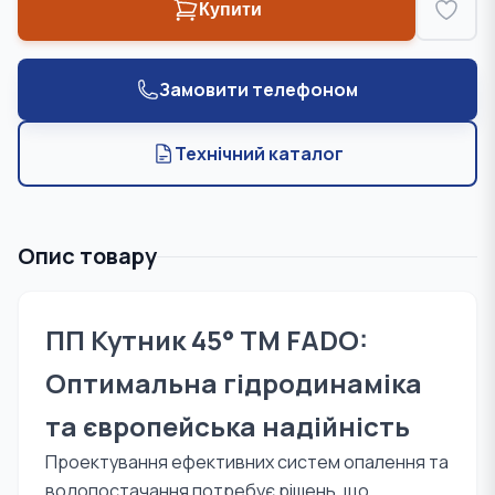
Купити
Замовити телефоном
Технічний каталог
Опис товару
ПП Кутник 45° TM FADO:
Оптимальна гідродинаміка
та європейська надійність
Проектування ефективних систем опалення та
водопостачання потребує рішень, що