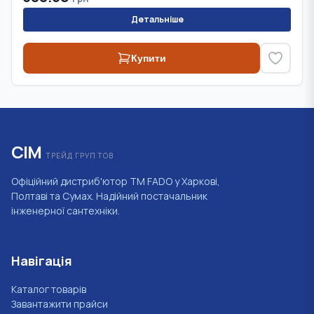
Детальніше
Купити
СІМ
ТРЕЙД ГРУП ТОВ
Офіційний дистриб'ютор ТМ FADO у Харкові,
Полтаві та Сумах. Надійний постачальник
інженерної сантехніки.
Навігація
Каталог товарів
Завантажити прайси