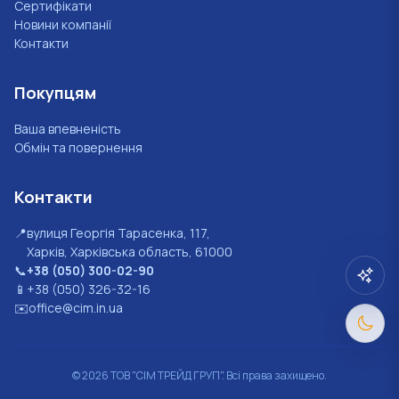
Сертифікати
Новини компанії
Контакти
Покупцям
Ваша впевненість
Обмін та повернення
Контакти
📍
вулиця Георгія Тарасенка, 117,
Харків, Харківська область, 61000
📞
+38 (050) 300-02-90
📱
+38 (050) 326-32-16
✉️
office@cim.in.ua
©
2026
ТОВ "СІМ ТРЕЙД ГРУП". Всі права захищено.