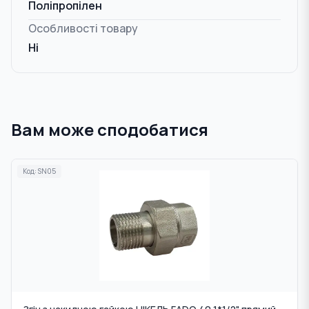
Поліпропілен
Особливості товару
Ні
Вам може сподобатися
Код:
SN05