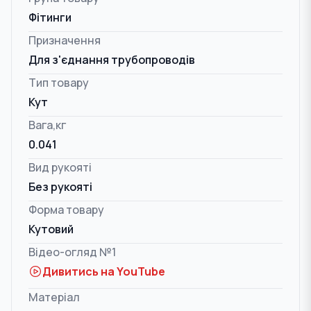
Фітинги
Призначення
Для з'єднання трубопроводів
Тип товару
Кут
Вага,кг
0.041
Вид рукояті
Без рукояті
Форма товару
Кутовий
Відео-огляд №1
Дивитись на YouTube
Матеріал