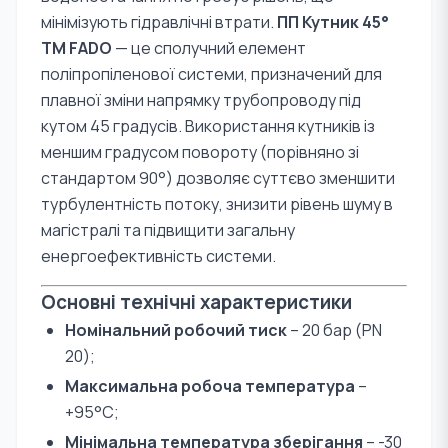
мінімізують гідравлічні втрати.
ПП Кутник 45°
TM FADO
— це сполучний елемент
поліпропіленової системи, призначений для
плавної зміни напрямку трубопроводу під
кутом 45 градусів. Використання кутників із
меншим градусом повороту (порівняно зі
стандартом 90°) дозволяє суттєво зменшити
турбулентність потоку, знизити рівень шуму в
магістралі та підвищити загальну
енергоефективність системи.
Основні технічні характеристики
Номінальний робочий тиск
– 20 бар (PN
20);
Максимальна робоча температура
–
+95°С;
Мінімальна температура зберігання
– -30