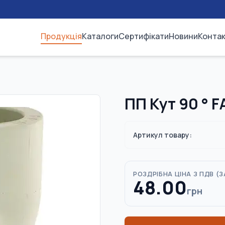
Продукція
Каталоги
Сертифікати
Новини
Конта
ПП Кут 90 ° 
Артикул товару:
РОЗДРІБНА ЦІНА З ПДВ (
З
48.00
грн