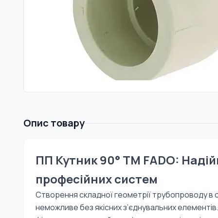
Опис товару
ПП Кутник 90° TM FADO: Надій
професійних систем
Створення складної геометрії трубопроводу в 
неможливе без якісних з’єднувальних елементів