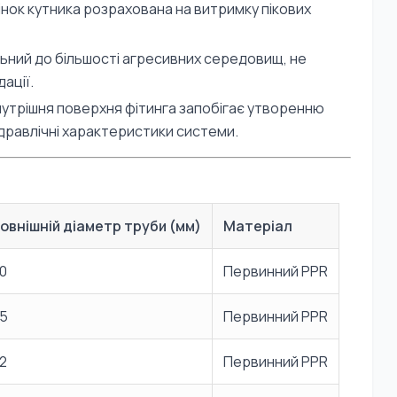
нок кутника розрахована на витримку пікових
ьний до більшості агресивних середовищ, не
ації.
нутрішня поверхня фітинга запобігає утворенню
ідравлічні характеристики системи.
овнішній діаметр труби (мм)
Матеріал
0
Первинний PPR
5
Первинний PPR
2
Первинний PPR