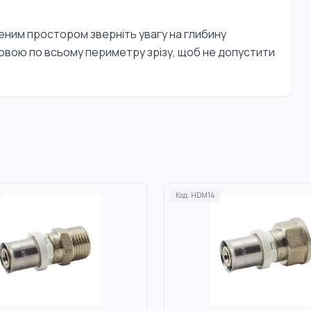
еним простором зверніть увагу на глибину
ковою по всьому периметру зрізу, щоб не допустити
Код:
HDM14