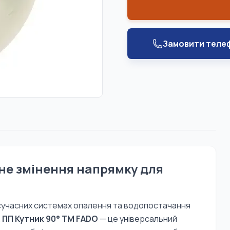
Замовити теле
не змінення напрямку для
сучасних системах опалення та водопостачання
.
ПП Кутник 90° TM FADO
— це універсальний