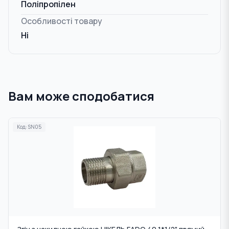
Поліпропілен
Особливості товару
Ні
Вам може сподобатися
Код:
SN05