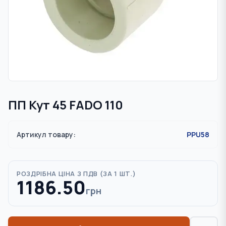
ПП Кут 45 FADO 110
Артикул товару:
PPU58
РОЗДРІБНА ЦІНА З ПДВ (
ЗА 1 ШТ.
)
1186.50
грн