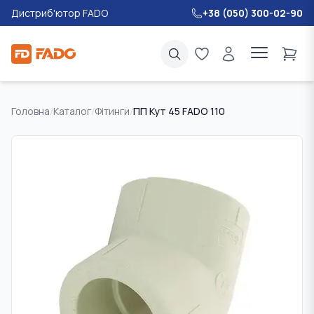
Дистриб'ютор FADO
+38 (050) 300-02-90
Головна
/
Каталог
/
Фітинги
/
ПП Кут 45 FADO 110