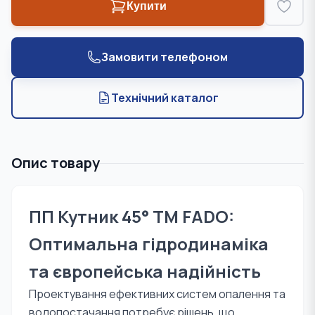
Купити
Замовити телефоном
Технічний каталог
Опис товару
ПП Кутник 45° TM FADO:
Оптимальна гідродинаміка
та європейська надійність
Проектування ефективних систем опалення та
водопостачання потребує рішень, що