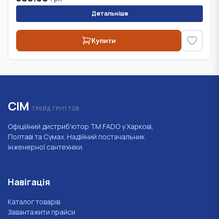
Детальніше
Купити
СІМ
ТРЕЙД ГРУП ТОВ
Офіційний дистриб'ютор ТМ FADO у Харкові,
Полтаві та Сумах. Надійний постачальник
інженерної сантехніки.
Навігація
Каталог товарів
Завантажити прайси