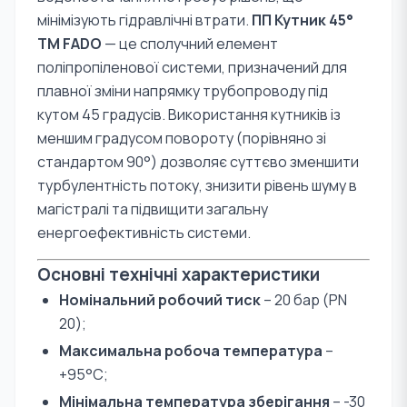
мінімізують гідравлічні втрати.
ПП Кутник 45°
TM FADO
— це сполучний елемент
поліпропіленової системи, призначений для
плавної зміни напрямку трубопроводу під
кутом 45 градусів. Використання кутників із
меншим градусом повороту (порівняно зі
стандартом 90°) дозволяє суттєво зменшити
турбулентність потоку, знизити рівень шуму в
магістралі та підвищити загальну
енергоефективність системи.
Основні технічні характеристики
Номінальний робочий тиск
– 20 бар (PN
20);
Максимальна робоча температура
–
+95°С;
Мінімальна температура зберігання
– -30