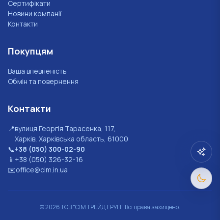
Сертифікати
Новини компанії
Контакти
Покупцям
Ваша впевненість
Обмін та повернення
Контакти
📍
вулиця Георгія Тарасенка, 117,
Харків, Харківська область, 61000
📞
+38 (050) 300-02-90
📱
+38 (050) 326-32-16
✉️
office@cim.in.ua
©
2026
ТОВ "СІМ ТРЕЙД ГРУП". Всі права захищено.