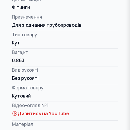
Фітинги
Призначення
Для з'єднання трубопроводів
Тип товару
Кут
Вага,кг
0.863
Вид рукояті
Без рукояті
Форма товару
Кутовий
Відео-огляд №1
Дивитись на YouTube
Матеріал