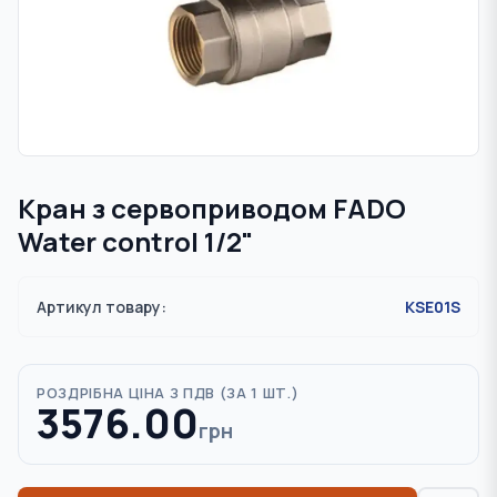
Кран з сервоприводом FADO
Water control 1/2"
Артикул товару:
KSE01S
РОЗДРІБНА ЦІНА З ПДВ (
ЗА 1 ШТ.
)
3576.00
грн