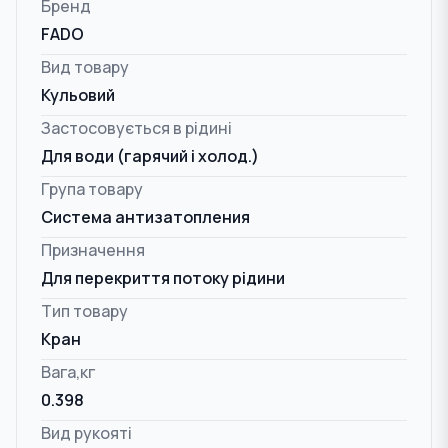
Бренд
FADO
Вид товару
Кульовий
Застосовується в рідині
Для води (гарячий і холод.)
Група товару
Система антизатопления
Призначення
Для перекриття потоку рідини
Тип товару
Кран
Вага,кг
0.398
Вид рукояті