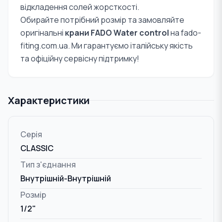
відкладення солей жорсткості.
Обирайте потрібний розмір та замовляйте
оригінальні
крани FADO Water control
на fado-
fiting.com.ua. Ми гарантуємо італійську якість
та офіційну сервісну підтримку!
Характеристики
Серія
CLASSIC
Тип з'єднання
Внутрішній-Внутрішній
Розмір
1/2"