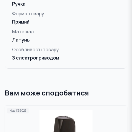
Ручка
Форма товару
Прямий
Матеріал
Латунь
Особливості товару
З електроприводом
Вам може сподобатися
Код:
KSE02S