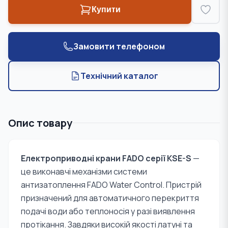
Купити
Замовити телефоном
Технічний каталог
Опис товару
Електроприводні крани FADO серії KSE-S
—
це виконавчі механізми системи
антизатоплення
FADO Water Control
. Пристрій
призначений для автоматичного перекриття
подачі води або теплоносія у разі виявлення
протікання. Завдяки високій якості латуні та