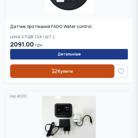
Датчик протікання FADO Water control
ЦІНА З ПДВ (
ЗА 1 ШТ.
)
2091.00
грн
Детальніше
Купити
Код:
ACC01