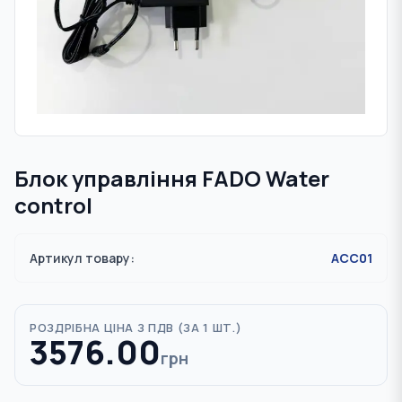
Блок управління FADO Water
control
Артикул товару:
ACC01
РОЗДРІБНА ЦІНА З ПДВ (
ЗА 1 ШТ.
)
3576.00
грн