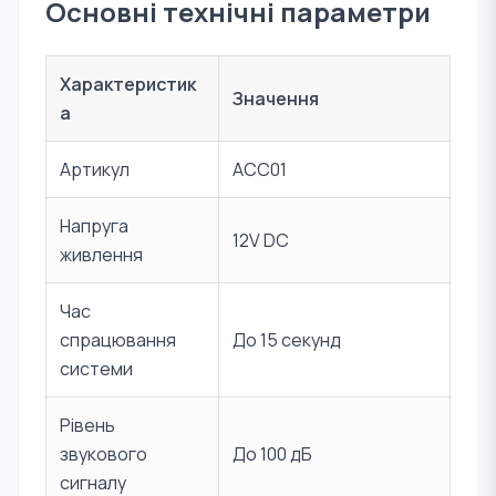
Основні технічні параметри
Характеристик
Значення
а
Артикул
ACC01
Напруга
12V DC
живлення
Час
спрацювання
До 15 секунд
системи
Рівень
звукового
До 100 дБ
сигналу