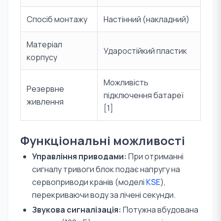
Спосіб монтажу
Настінний (накладний)
Матеріал
Ударостійкий пластик
корпусу
Можливість
Резервне
підключення батареї
живлення
[1]
Функціональні можливості
Управління приводами:
При отриманні
сигналу тривоги блок подає напругу на
сервоприводи кранів (моделі
KSE
),
перекриваючи воду за лічені секунди.
Звукова сигналізація:
Потужна вбудована