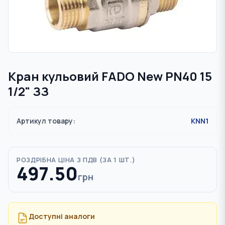
Кран кульовий FADO New PN40 15
1/2" ЗЗ
Артикул товару:
KNN1
РОЗДРІБНА ЦІНА З ПДВ (
ЗА 1 ШТ.
)
497.50
грн
Доступні аналоги