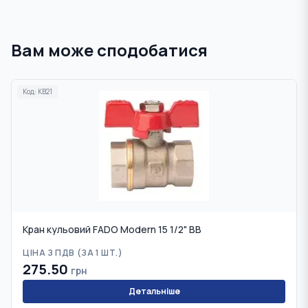
Вам може сподобатися
Код:
KB21
Кран кульовий FADO Modern 15 1/2" ВВ
ЦІНА З ПДВ (
ЗА 1 ШТ.
)
275.50
грн
Детальніше