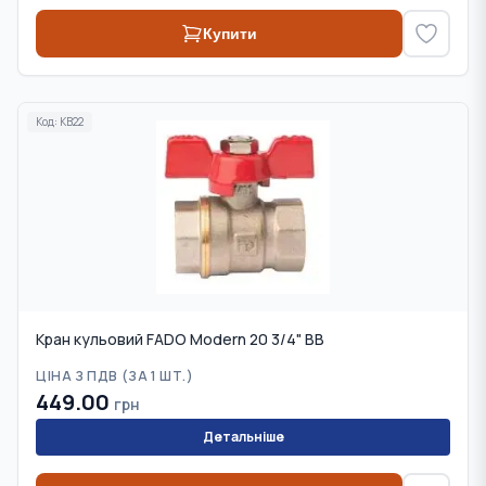
Купити
Код:
KB22
Кран кульовий FADO Modern 20 3/4" ВВ
ЦІНА З ПДВ (
ЗА 1 ШТ.
)
449.00
грн
Детальніше