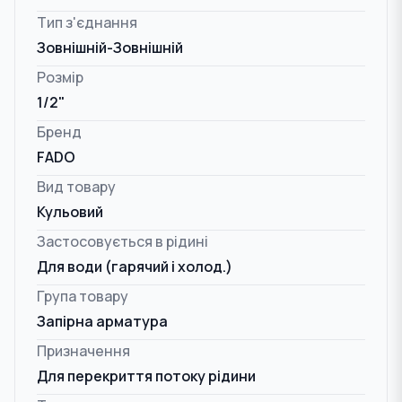
Тип з'єднання
Зовнішній-Зовнішній
Розмір
1/2"
Бренд
FADO
Вид товару
Кульовий
Застосовується в рідині
Для води (гарячий і холод.)
Група товару
Запірна арматура
Призначення
Для перекриття потоку рідини