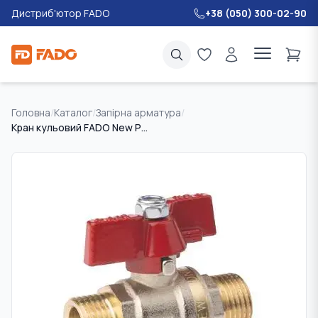
Дистриб'ютор FADO
+38 (050) 300-02-90
Головна
/
Каталог
/
Запірна арматура
/
Кран кульовий FADO New PN40 15 1/2" ЗЗ