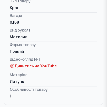
Тип товару
Кран
Вага,кг
0.168
Вид рукояті
Метелик
Форма товару
Прямий
Відео-огляд №1
Дивитись на YouTube
Матеріал
Латунь
Особливості товару
Ні