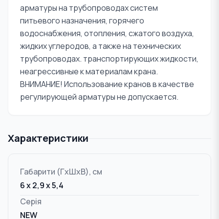
арматуры на трубопроводах систем
питьевого назначения, горячего
водоснабжения, отопления, сжатого воздуха,
жидких углеродов, а также на технических
трубопроводах. транспортирующих жидкости,
неагрессивные к материалам крана.
ВНИМАНИЕ! Использование кранов в качестве
регулирующей арматуры не допускается.
Характеристики
Габарити (ГxШxВ), см
6 x 2,9 x 5,4
Серія
NEW