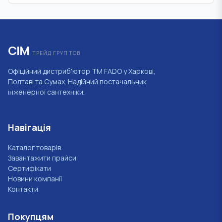
СІМ
ТРЕЙД ГРУП ТОВ
Офіційний дистриб'ютор ТМ FADO у Харкові,
Полтаві та Сумах. Надійний постачальник
інженерної сантехніки.
Навігація
Каталог товарів
Завантажити прайси
Сертифікати
Новини компанії
Контакти
Покупцям