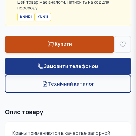
Цей товар має аналоги. Натисніть на код для
переходу:
KNNR1
KNN11
Купити
Замовити телефоном
Технічний каталог
Опис товару
Краны применяются в качестве запорной