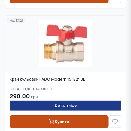
Код:
KN21
Кран кульовий FADO Modern 15 1/2" ЗВ
ЦІНА З ПДВ (
ЗА 1 ШТ.
)
290.00
грн
Детальніше
Купити