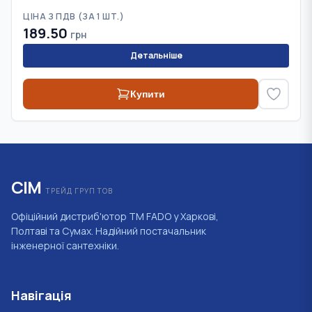
ЦІНА З ПДВ (
ЗА 1 ШТ.
)
189.50
грн
Детальніше
Купити
СІМ
ТРЕЙД ГРУП ТОВ
Офіційний дистриб'ютор ТМ FADO у Харкові,
Полтаві та Сумах. Надійний постачальник
інженерної сантехніки.
Навігація