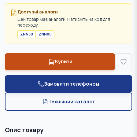
Доступні аналоги
Цей товар має аналоги. Натисніть на код для
переходу:
ZNN50
ZNN80
Купити
Замовити телефоном
Технічний каталог
Опис товару