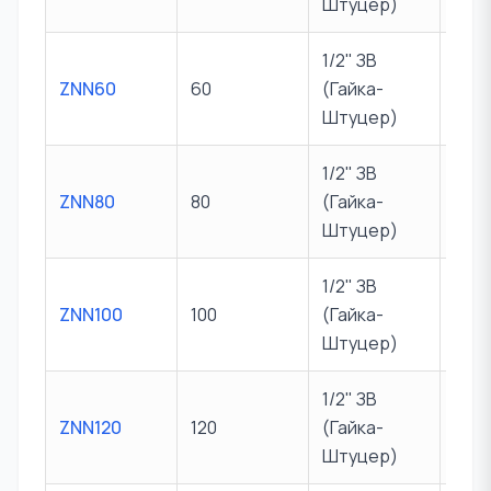
Штуцер)
1/2" ЗВ
ZNN60
60
(Гайка-
10 б
Штуцер)
1/2" ЗВ
ZNN80
80
(Гайка-
10 б
Штуцер)
1/2" ЗВ
ZNN100
100
(Гайка-
10 б
Штуцер)
1/2" ЗВ
ZNN120
120
(Гайка-
10 б
Штуцер)