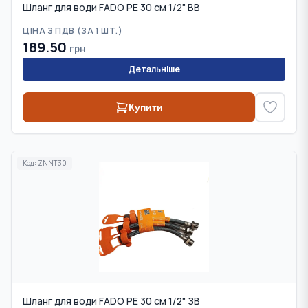
Шланг для води FADO PE 30 см 1/2" ВВ
ЦІНА З ПДВ (
ЗА 1 ШТ.
)
189.50
грн
Детальніше
Купити
Код:
ZNNT30
Шланг для води FADO PE 30 см 1/2" ЗВ