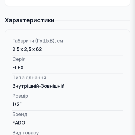
Характеристики
Габарити (ГxШxВ), см
2,5 x 2,5 x 62
Серія
FLEX
Тип з'єднання
Внутрішній-Зовнішній
Розмір
1/2"
Бренд
FADO
Вид товару