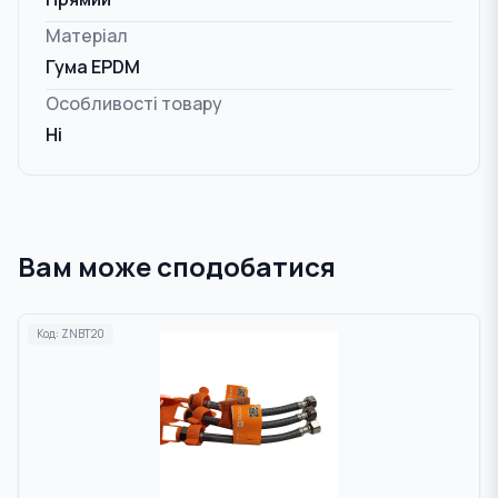
Матеріал
Гума EPDM
Особливості товару
Ні
Вам може сподобатися
Код:
ZNBT20