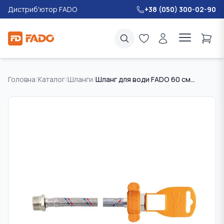
Дистриб'ютор FADO
+38 (050) 300-02-90
Головна
/
Каталог
/
Шланги
/
Шланг для води FADO 60 см 1/2" ЗВ