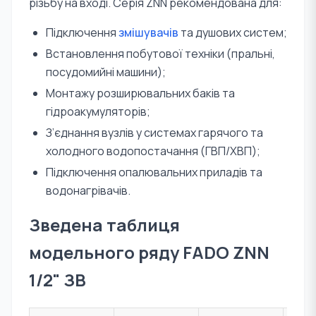
різьбу на вході. Серія ZNN рекомендована для:
Підключення
змішувачів
та душових систем;
Встановлення побутової техніки (пральні,
посудомийні машини);
Монтажу розширювальних баків та
гідроакумуляторів;
З’єднання вузлів у системах гарячого та
холодного водопостачання (ГВП/ХВП);
Підключення опалювальних приладів та
водонагрівачів.
Зведена таблиця
модельного ряду FADO ZNN
1/2" ЗВ