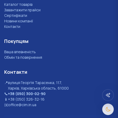
Каталог товарів
Завантажити прайси
Сертифікати
Новини компанії
Контакти
Покупцям
Ваша впевненість
Обмін та повернення
Контакти
📍
вулиця Георгія Тарасенка, 117,
Харків, Харківська область, 61000
📞
+38 (050) 300-02-90
📱
+38 (050) 326-32-16
✉️
office@cim.in.ua