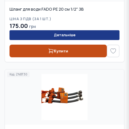
Шланг для води FADO PE 20 см 1/2" ЗВ
ЦІНА З ПДВ (
ЗА 1 ШТ.
)
175.00
грн
Детальніше
Купити
Код:
ZNBT30