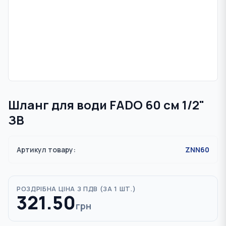
Шланг для води FADO 60 см 1/2"
ЗВ
Артикул товару:
ZNN60
РОЗДРІБНА ЦІНА З ПДВ (
ЗА 1 ШТ.
)
321.50
грн