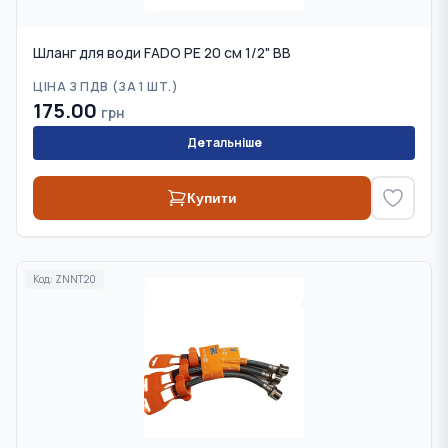
Шланг для води FADO PE 20 см 1/2" ВВ
ЦІНА З ПДВ (
ЗА 1 ШТ.
)
175.00
грн
Детальніше
Купити
Код:
ZNNT20