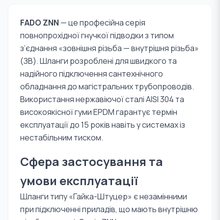
FADO ZNN
— це професійна серія
повнопрохідної гнучкої підводки з типом
з’єднання «зовнішня різьба — внутрішня різьба»
(ЗВ). Шланги розроблені для швидкого та
надійного підключення сантехнічного
обладнання до магістральних трубопроводів.
Використання нержавіючої сталі AISI 304 та
високоякісної гуми EPDM гарантує термін
експлуатації до 15 років навіть у системах із
нестабільним тиском.
Сфера застосування та
умови експлуатації
Шланги типу «Гайка-Штуцер» є незамінними
при підключенні приладів, що мають внутрішню