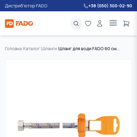
Дистриб'ютор FADO
+38 (050) 300-02-90
Головна
/
Каталог
/
Шланги
/
Шланг для води FADO 60 см 1/2" ВВ