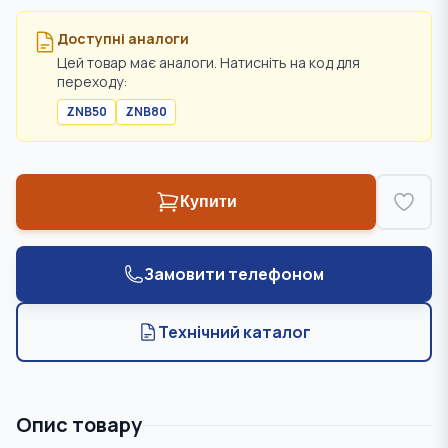
Доступні аналоги
Цей товар має аналоги. Натисніть на код для
переходу:
ZNB50
ZNB80
Купити
Замовити телефоном
Технічний каталог
Опис товару