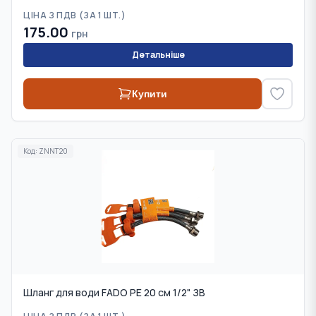
ЦІНА З ПДВ (
ЗА 1 ШТ.
)
175.00
грн
Детальніше
Купити
Код:
ZNNT20
Шланг для води FADO PE 20 см 1/2" ЗВ