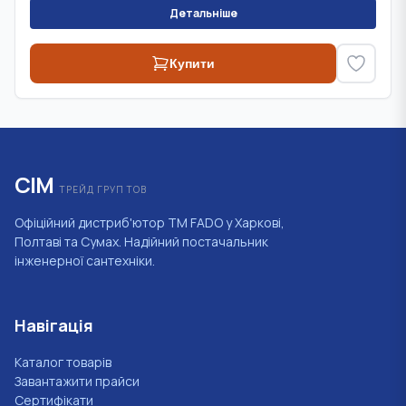
Детальніше
Купити
СІМ
ТРЕЙД ГРУП ТОВ
Офіційний дистриб'ютор ТМ FADO у Харкові,
Полтаві та Сумах. Надійний постачальник
інженерної сантехніки.
Навігація
Каталог товарів
Завантажити прайси
Сертифікати