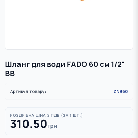
Шланг для води FADO 60 см 1/2"
ВВ
Артикул товару:
ZNB60
РОЗДРІБНА ЦІНА З ПДВ (
ЗА 1 ШТ.
)
310.50
грн