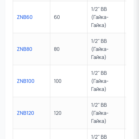
1/2" ВВ
ZNB60
60
(Гайка-
10 б
Гайка)
1/2" ВВ
ZNB80
80
(Гайка-
10 б
Гайка)
1/2" ВВ
ZNB100
100
(Гайка-
10 б
Гайка)
1/2" ВВ
ZNB120
120
(Гайка-
10 б
Гайка)
1/2" ВВ