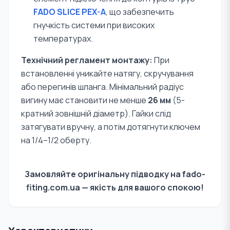
FADO SLICE PEX-A
, що забезпечить
гнучкість системи при високих
температурах.
Технічний регламент монтажу:
При
встановленні уникайте натягу, скручування
або перегинів шланга. Мінімальний радіус
вигину має становити не менше
26 мм
(5-
кратний зовнішній діаметр). Гайки слід
затягувати вручну, а потім дотягнути ключем
на 1/4–1/2 оберту.
Замовляйте оригінальну підводку на fado-
fiting.com.ua — якість для вашого спокою!