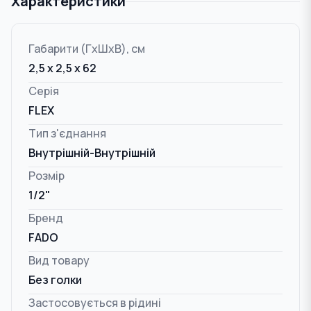
Характеристики
Габарити (ГxШxВ), см
2,5 x 2,5 x 62
Серія
FLEX
Тип з'єднання
Внутрішній-Внутрішній
Розмір
1/2"
Бренд
FADO
Вид товару
Без голки
Застосовується в рідині