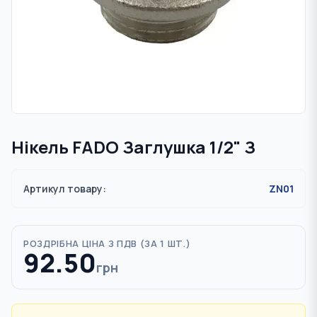
Нікель FADO Заглушка 1/2" З
Артикул товару:
ZN01
РОЗДРІБНА ЦІНА З ПДВ (
ЗА 1 ШТ.
)
92.50
грн