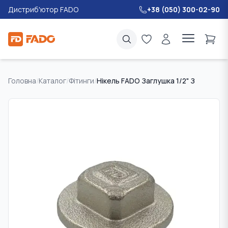
Дистриб'ютор FADO
+38 (050) 300-02-90
Головна
/
Каталог
/
Фітинги
/
Нікель FADO Заглушка 1/2" З