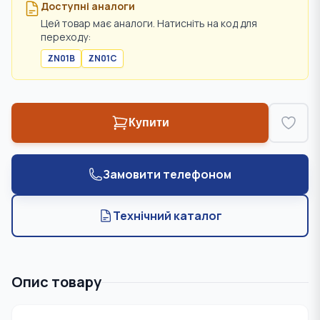
Доступні аналоги
Цей товар має аналоги. Натисніть на код для
переходу:
ZN01B
ZN01C
Купити
Замовити телефоном
Технічний каталог
Опис товару