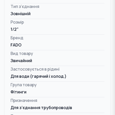
Тип з'єднання
Зовнішній
Розмір
1/2"
Бренд
FADO
Вид товару
Звичайний
Застосовується в рідині
Для води (гарячий і холод.)
Група товару
Фітинги
Призначення
Для з'єднання трубопроводів