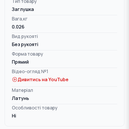
Тип товару
Заглушка
Вага,кг
0.026
Вид рукояті
Без рукояті
Форма товару
Прямий
Відео-огляд №1
Дивитись на YouTube
Матеріал
Латунь
Особливості товару
Ні