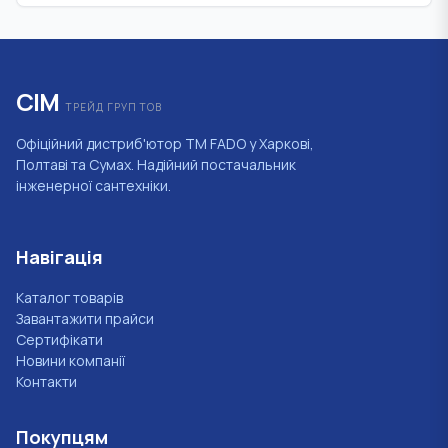
СІМ
ТРЕЙД ГРУП ТОВ
Офіційний дистриб'ютор ТМ FADO у Харкові,
Полтаві та Сумах. Надійний постачальник
інженерної сантехніки.
Навігація
Каталог товарів
Завантажити прайси
Сертифікати
Новини компанії
Контакти
Покупцям