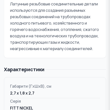
Латунные резьбовые соединительные детали
используются для создания разъемных
резьбовых соединений на трубопроводах
холодного питьевого, хозяйственного и
горячего водоснабжения, отопления, сжатого
воздуха и на технологических трубопроводах,
транспортирующих газы и жидкости,
неагрессивные к материалу соединителей.
Характеристики
Габарити (ГxШxВ), см
2,7 x 1,8 x 2,7
Серія
FITT NICKEL