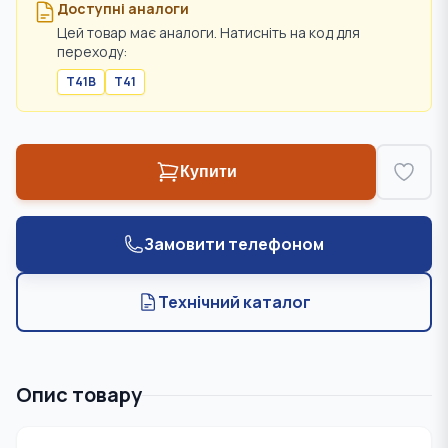
Доступні аналоги
Цей товар має аналоги. Натисніть на код для
переходу:
T41B
T41
Купити
Замовити телефоном
Технічний каталог
Опис товару