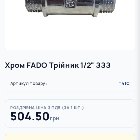
Хром FADO Трійник 1/2" ЗЗЗ
Артикул товару:
T41C
РОЗДРІБНА ЦІНА З ПДВ (
ЗА 1 ШТ.
)
504.50
грн