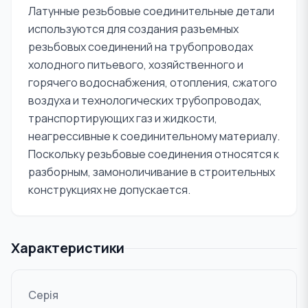
Латунные резьбовые соединительные детали
используются для создания разъемных
резьбовых соединений на трубопроводах
холодного питьевого, хозяйственного и
горячего водоснабжения, отопления, сжатого
воздуха и технологических трубопроводах,
транспортирующих газ и жидкости,
неагрессивные к соединительному материалу.
Поскольку резьбовые соединения относятся к
разборным, замоноличивание в строительных
конструкциях не допускается.
Характеристики
Серія