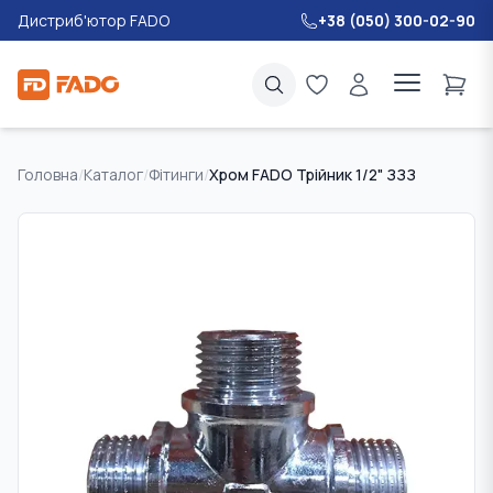
Дистриб'ютор FADO
+38 (050) 300-02-90
Головна
/
Каталог
/
Фітинги
/
Хром FADO Трійник 1/2" ЗЗЗ