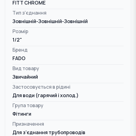
FITT CHROME
Тип з'єднання
Зовнішній-Зовнішній-Зовнішній
Розмір
1/2"
Бренд
FADO
Вид товару
Звичайний
Застосовується в рідині
Для води (гарячий і холод.)
Група товару
Фітинги
Призначення
Для з'єднання трубопроводів