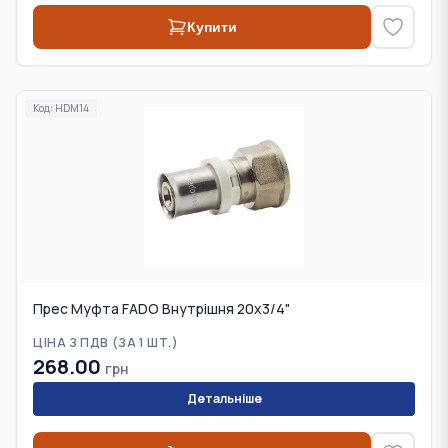
Купити
Код:
HDM14
Прес Муфта FADO Внутрішня 20х3/4"
ЦІНА З ПДВ (
ЗА 1 ШТ.
)
268.00
грн
Детальніше