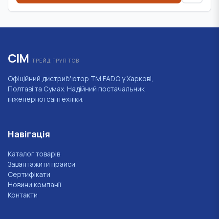
СІМ
ТРЕЙД ГРУП ТОВ
Офіційний дистриб'ютор ТМ FADO у Харкові,
Полтаві та Сумах. Надійний постачальник
інженерної сантехніки.
Навігація
Каталог товарів
Завантажити прайси
Сертифікати
Новини компанії
Контакти