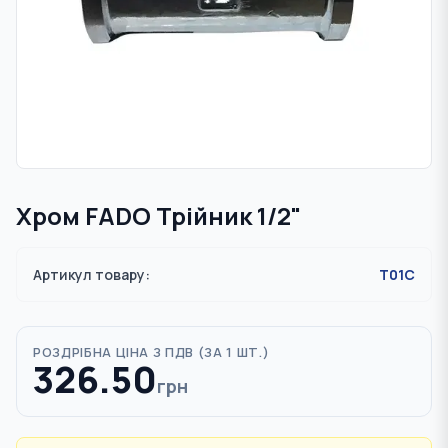
Хром FADO Трійник 1/2"
Артикул товару:
T01C
РОЗДРІБНА ЦІНА З ПДВ (
ЗА 1 ШТ.
)
326.50
грн