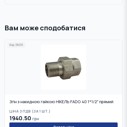
Вам може сподобатися
Код:
SN05
Згін з накидною гайкою НІКЕЛЬ FADO 40 1*1/2" прямий
ЦІНА З ПДВ (
ЗА 1 ШТ.
)
1940.50
грн