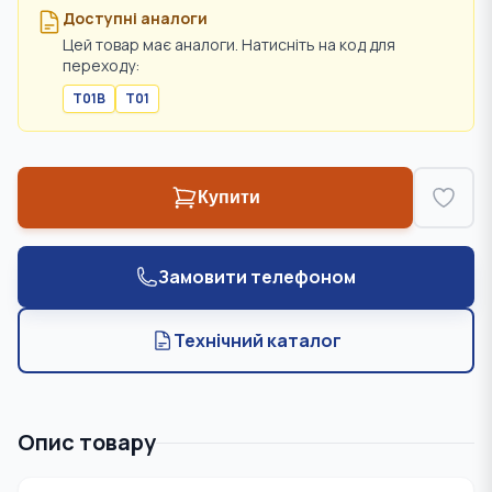
Доступні аналоги
Цей товар має аналоги. Натисніть на код для
переходу:
T01B
T01
Купити
Замовити телефоном
Технічний каталог
Опис товару