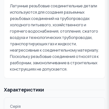
Латунные резьбовые соединительные детали
используются для создания разъемных
резьбовых соединений на трубопроводах
холодного питьевого, хозяйственного и
горячего водоснабжения, отопления, сжатого
воздуха и технологических трубопроводах,
транспортирующих газ и жидкости,
неагрессивные к соединительному материалу.
Поскольку резьбовые соединения относятся к
разборным, замоноличивание в строительных
конструкциях не допускается.
Характеристики
Серія