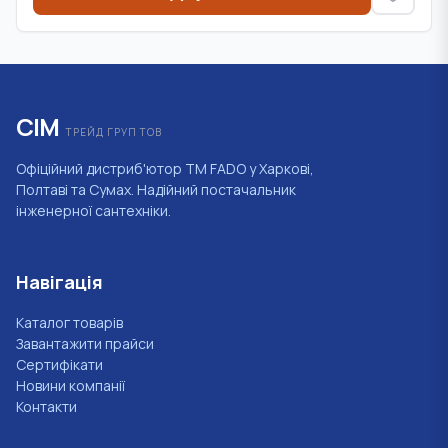
СІМ
ТРЕЙД ГРУП ТОВ
Офіційний дистриб'ютор ТМ FADO у Харкові,
Полтаві та Сумах. Надійний постачальник
інженерної сантехніки.
Навігація
Каталог товарів
Завантажити прайси
Сертифікати
Новини компанії
Контакти