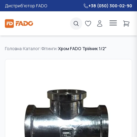
Дистриб'ютор FADO
+38 (050) 300-02-90
Головна
/
Каталог
/
Фітинги
/
Хром FADO Трійник 1/2"