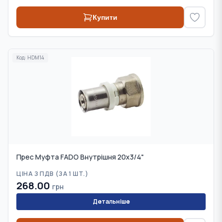
Купити
Код:
HDM14
Прес Муфта FADO Внутрішня 20х3/4"
ЦІНА З ПДВ (
ЗА 1 ШТ.
)
268.00
грн
Детальніше