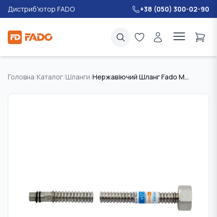
Дистриб'ютор FADO
+38 (050) 300-02-90
Головна
/
Каталог
/
Шланги
/
Нержавіючий Шланг Fado M10х1/2" 80см