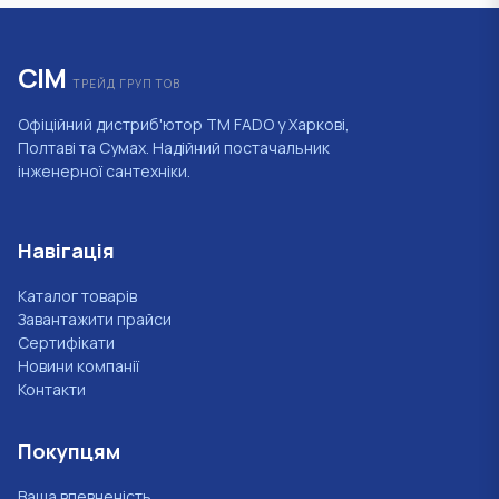
СІМ
ТРЕЙД ГРУП ТОВ
Офіційний дистриб'ютор ТМ FADO у Харкові,
Полтаві та Сумах. Надійний постачальник
інженерної сантехніки.
Навігація
Каталог товарів
Завантажити прайси
Сертифікати
Новини компанії
Контакти
Покупцям
Ваша впевненість