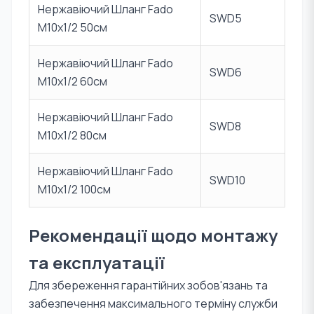
Нержавіючий Шланг Fado
SWD5
М10х1/2 50см
Нержавіючий Шланг Fado
SWD6
М10х1/2 60см
Нержавіючий Шланг Fado
SWD8
M10х1/2 80см
Нержавіючий Шланг Fado
SWD10
M10х1/2 100см
Рекомендації щодо монтажу
та експлуатації
Для збереження гарантійних зобов'язань та
забезпечення максимального терміну служби