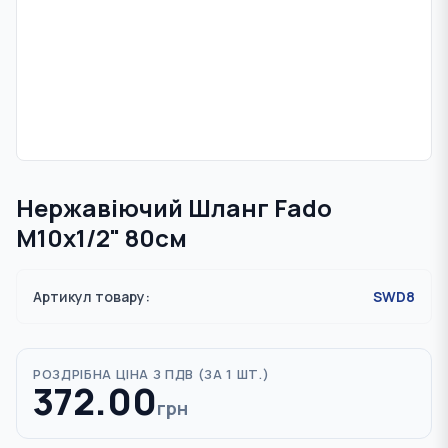
Нержавіючий Шланг Fado
M10х1/2" 80см
Артикул товару:
SWD8
РОЗДРІБНА ЦІНА З ПДВ (
ЗА 1 ШТ.
)
372.00
грн