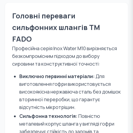
Головні переваги
сильфонних шлангів TM
FADO
Професійна серія Inox Water M10 вирізняється
безкомпромісним підходом до вибору
сировини та конструктивної точності:
Виключно первинні матеріали:
Для
виготовлення гофри використовується
високоякісна нержавіюча сталь без домішок
вторинної переробки, що гарантує
відсутність мікротріщин.
Сильфонна технологія:
Повністю
металевий корпус шланга у вигляді гофри
забезпечує стійкість до заломів та