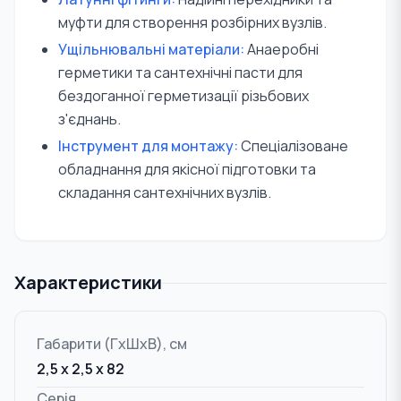
муфти для створення розбірних вузлів.
Ущільнювальні матеріали:
Анаеробні
герметики та сантехнічні пасти для
бездоганної герметизації різьбових
з'єднань.
Інструмент для монтажу:
Спеціалізоване
обладнання для якісної підготовки та
складання сантехнічних вузлів.
Характеристики
Габарити (ГxШxВ), см
2,5 x 2,5 x 82
Серія