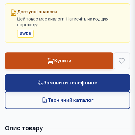
Доступні аналоги
Цей товар має аналоги. Натисніть на код для
переходу:
SWD8
Купити
Замовити телефоном
Технічний каталог
Опис товару