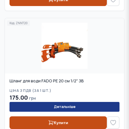
Код:
ZNNT20
Шланг для води FADO PE 20 см 1/2" ЗВ
ЦІНА З ПДВ (
ЗА 1 ШТ.
)
175.00
грн
Детальніше
Купити