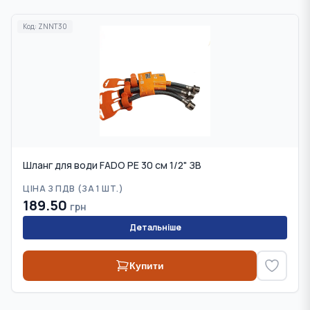
Код:
ZNNT30
Шланг для води FADO PE 30 см 1/2" ЗВ
ЦІНА З ПДВ (
ЗА 1 ШТ.
)
189.50
грн
Детальніше
Купити