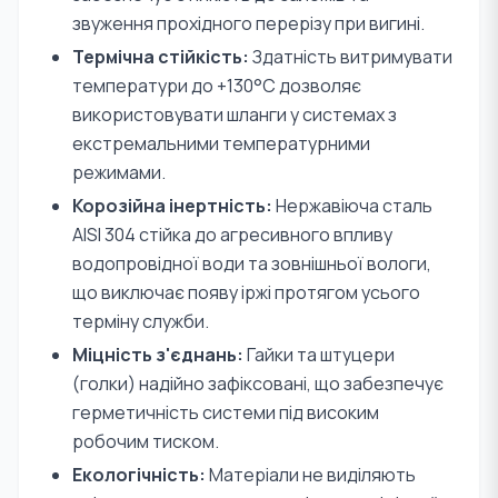
звуження прохідного перерізу при вигині.
Термічна стійкість:
Здатність витримувати
температури до +130°C дозволяє
використовувати шланги у системах з
екстремальними температурними
режимами.
Корозійна інертність:
Нержавіюча сталь
AISI 304 стійка до агресивного впливу
водопровідної води та зовнішньої вологи,
що виключає появу іржі протягом усього
терміну служби.
Міцність з'єднань:
Гайки та штуцери
(голки) надійно зафіксовані, що забезпечує
герметичність системи під високим
робочим тиском.
Екологічність:
Матеріали не виділяють