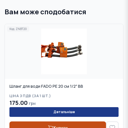
Вам може сподобатися
Код:
ZNBT20
Шланг для води FADO PE 20 см 1/2" ВВ
ЦІНА З ПДВ (
ЗА 1 ШТ.
)
175.00
грн
Детальніше
Купити