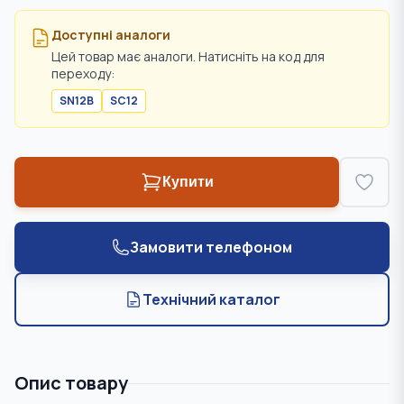
Доступні аналоги
Цей товар має аналоги. Натисніть на код для
переходу:
SN12B
SC12
Купити
Замовити телефоном
Технічний каталог
Опис товару