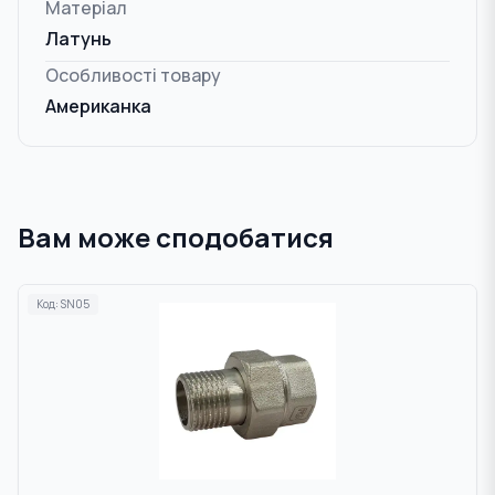
Матеріал
Латунь
Особливості товару
Американка
Вам може сподобатися
Код:
SN05