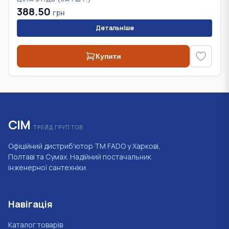
388.50
грн
Детальніше
Купити
СІМ
ТРЕЙД ГРУП ТОВ
Офіційний дистриб'ютор ТМ FADO у Харкові,
Полтаві та Сумах. Надійний постачальник
інженерної сантехніки.
Навігація
Каталог товарів