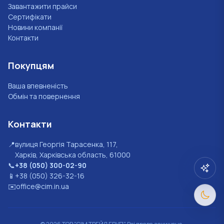
Завантажити прайси
Сертифікати
Новини компанії
Контакти
Покупцям
Ваша впевненість
Обмін та повернення
Контакти
📍
вулиця Георгія Тарасенка, 117,
Харків, Харківська область, 61000
📞
+38 (050) 300-02-90
📱
+38 (050) 326-32-16
✉️
office@cim.in.ua