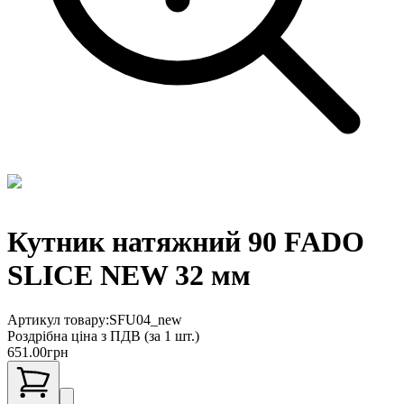
Кутник натяжний 90 FADO
SLICE NEW 32 мм
Артикул товару:
SFU04_new
Роздрібна ціна з ПДВ (
за 1 шт.
)
651.00
грн