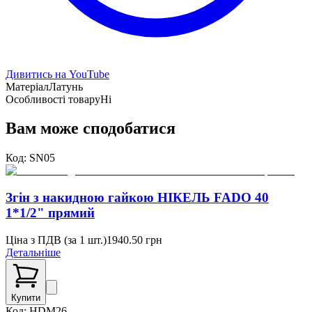
Дивитись на YouTube
Матеріал
Латунь
Особливості товару
Ні
Вам може сподобатися
Код:
SN05
Згін з накидною гайкою НІКЕЛЬ FADO 40
1*1/2" прямий
Ціна з ПДВ (
за 1 шт.
)
1940.50
грн
Детальніше
Купити
Код:
HDM26