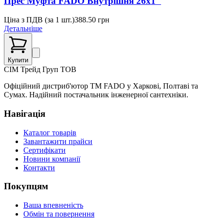
Прес Муфта FADO Внутрішня 26х1"
Ціна з ПДВ (
за 1 шт.
)
388.50
грн
Детальніше
Купити
СІМ
Трейд Груп ТОВ
Офіційний дистриб'ютор ТМ FADO у Харкові, Полтаві та
Сумах. Надійний постачальник інженерної сантехніки.
Навігація
Каталог товарів
Завантажити прайси
Сертифікати
Новини компанії
Контакти
Покупцям
Ваша впевненість
Обмін та повернення