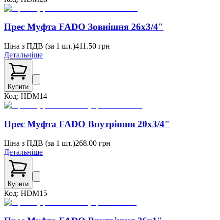
Прес Муфта FADO Зовнішня 26x3/4"
Ціна з ПДВ (
за 1 шт.
)
411.50
грн
Детальніше
Купити
Код:
HDM14
Прес Муфта FADO Внутрішня 20х3/4"
Ціна з ПДВ (
за 1 шт.
)
268.00
грн
Детальніше
Купити
Код:
HDM15