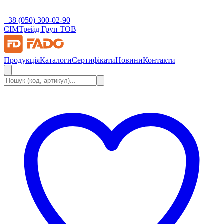
+38 (050) 300-02-90
СІМ
Трейд Груп ТОВ
Продукція
Каталоги
Сертифікати
Новини
Контакти