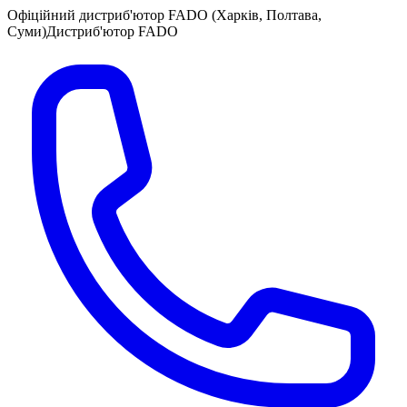
Офіційний дистриб'ютор FADO (Харків, Полтава,
Суми)
Дистриб'ютор FADO