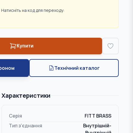
 Натисніть на код для переходу:
Купити
фоном
Технічний каталог
Характеристики
Серія
FITT BRASS
Тип з'єднання
Внутрішній-
Внутрішній