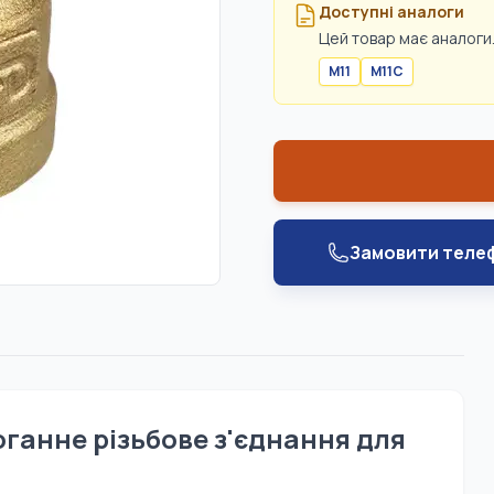
Доступні аналоги
Цей товар має аналоги.
M11
M11C
Замовити теле
ганне різьбове з'єднання для