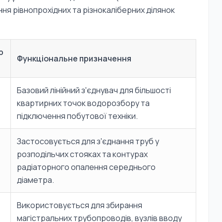
ння рівнопрохідних та різнокаліберних ділянок
р
Функціональне призначення
Базовий лінійний з'єднувач для більшості
квартирних точок водорозбору та
підключення побутової техніки.
Застосовується для з'єднання труб у
розподільчих стояках та контурах
радіаторного опалення середнього
діаметра.
Використовується для збирання
магістральних трубопроводів, вузлів вводу