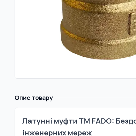
Опис товару
Латунні муфти TM FADO: Бездо
інженерних мереж