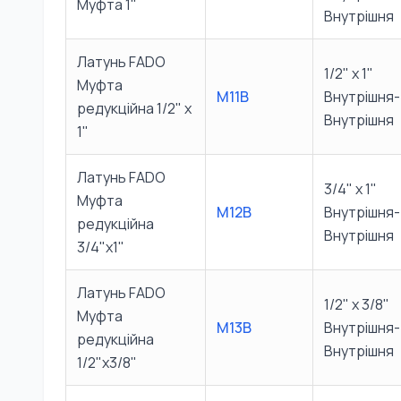
Муфта 1"
Внутрішня
Латунь FADO
1/2" х 1"
Муфта
M11B
Внутрішня-
редукційна 1/2" х
Внутрішня
1"
Латунь FADO
3/4" х 1"
Муфта
M12B
Внутрішня-
редукційна
Внутрішня
3/4"х1"
Латунь FADO
1/2" х 3/8"
Муфта
M13B
Внутрішня-
редукційна
Внутрішня
1/2"х3/8"