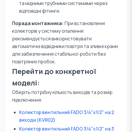
та мідними трубними системами через
відповідні фітинги.
Порада монтажника:
При встановленні
колекторів у систему опалення
рекомендується використовувати
автоматичні відвідники повітря та зливні крани
для забезпечення стабільної роботи без
повітряних пробок.
Перейти до конкретної
моделі:
Оберіть потрібну кількість виходів та розмір
підключення:
Колектор вентильний FADO 3/4"x1/2" на 2
виходи (KVR02)
Колектор вентильний FADO 3/4"x1/2" на 3