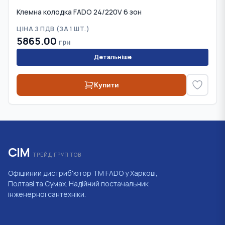
Клемна колодка FADO 24/220V 6 зон
ЦІНА З ПДВ (
ЗА 1 ШТ.
)
5865.00
грн
Детальніше
Купити
СІМ
ТРЕЙД ГРУП ТОВ
Офіційний дистриб'ютор ТМ FADO у Харкові,
Полтаві та Сумах. Надійний постачальник
інженерної сантехніки.