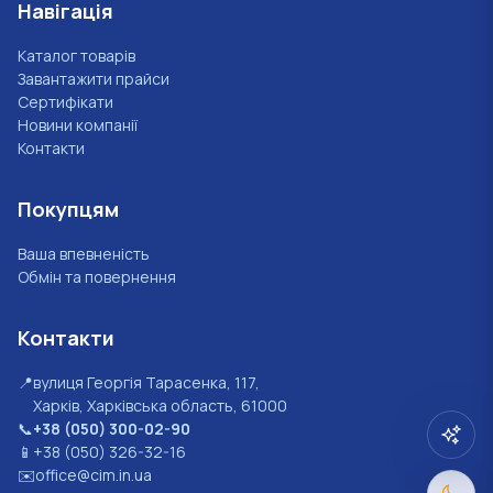
Навігація
Каталог товарів
Завантажити прайси
Сертифікати
Новини компанії
Контакти
Покупцям
Ваша впевненість
Обмін та повернення
Контакти
📍
вулиця Георгія Тарасенка, 117,
Харків, Харківська область, 61000
📞
+38 (050) 300-02-90
📱
+38 (050) 326-32-16
✉️
office@cim.in.ua