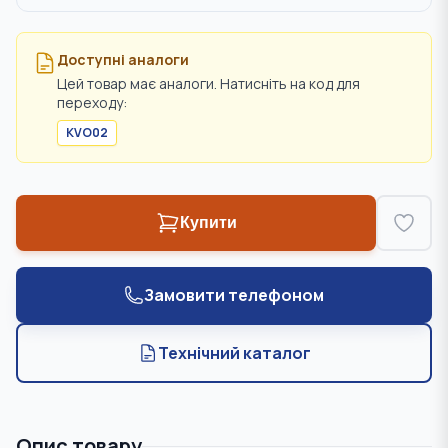
Доступні аналоги
Цей товар має аналоги. Натисніть на код для
переходу:
KVO02
Купити
Замовити телефоном
Технічний каталог
Опис товару