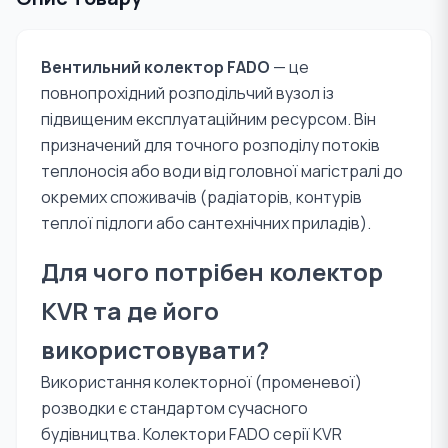
Вентильний колектор FADO
— це
повнопрохідний розподільчий вузол із
підвищеним експлуатаційним ресурсом. Він
призначений для точного розподілу потоків
теплоносія або води від головної магістралі до
окремих споживачів (радіаторів, контурів
теплої підлоги або сантехнічних приладів).
Для чого потрібен колектор
KVR та де його
використовувати?
Використання колекторної (променевої)
розводки є стандартом сучасного
будівництва. Колектори FADO серії KVR