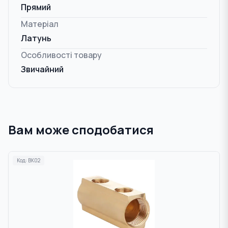
Прямий
Матеріал
Латунь
Особливості товару
Звичайний
Вам може сподобатися
Код:
BK02