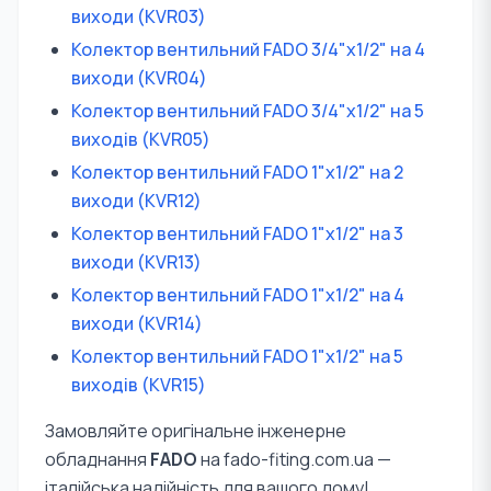
виходи (KVR03)
Колектор вентильний FADO 3/4"x1/2" на 4
виходи (KVR04)
Колектор вентильний FADO 3/4"x1/2" на 5
виходів (KVR05)
Колектор вентильний FADO 1"x1/2" на 2
виходи (KVR12)
Колектор вентильний FADO 1"x1/2" на 3
виходи (KVR13)
Колектор вентильний FADO 1"x1/2" на 4
виходи (KVR14)
Колектор вентильний FADO 1"x1/2" на 5
виходів (KVR15)
Замовляйте оригінальне інженерне
обладнання
FADO
на fado-fiting.com.ua —
італійська надійність для вашого дому!