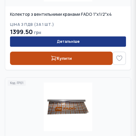
Колектор з вентильними кранами FADO 1"x1/2"x4
ЦІНА З ПДВ (
ЗА 1 ШТ.
)
1399.50
грн
Детальніше
Купити
Код:
FP01