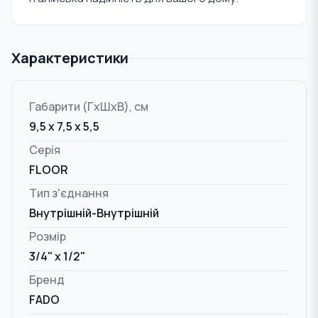
Характеристики
Габарити (ГxШxВ), см
9,5 x 7,5 x 5,5
Серія
FLOOR
Тип з'єднання
Внутрішній-Внутрішній
Розмір
3/4" x 1/2"
Бренд
FADO