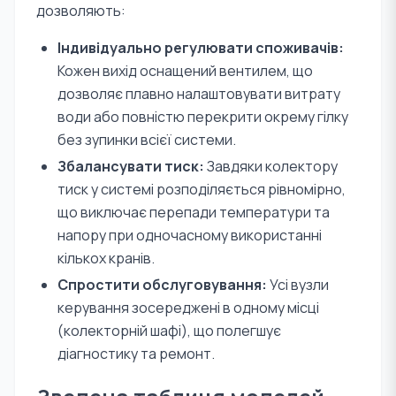
дозволяють:
Індивідуально регулювати споживачів:
Кожен вихід оснащений вентилем, що
дозволяє плавно налаштовувати витрату
води або повністю перекрити окрему гілку
без зупинки всієї системи.
Збалансувати тиск:
Завдяки колектору
тиск у системі розподіляється рівномірно,
що виключає перепади температури та
напору при одночасному використанні
кількох кранів.
Спростити обслуговування:
Усі вузли
керування зосереджені в одному місці
(колекторній шафі), що полегшує
діагностику та ремонт.