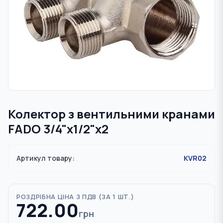
Колектор з вентильними кранами
FADO 3/4"x1/2"x2
Артикул товару:
KVR02
РОЗДРІБНА ЦІНА З ПДВ (
ЗА 1 ШТ.
)
722.00
грн