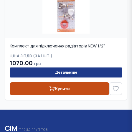
Комплект для підключення радіаторів NEW 1/2"
ЦІНА З ПДВ (
ЗА 1 ШТ.
)
1070.00
грн
Детальніше
Купити
СІМ
ТРЕЙД ГРУП ТОВ