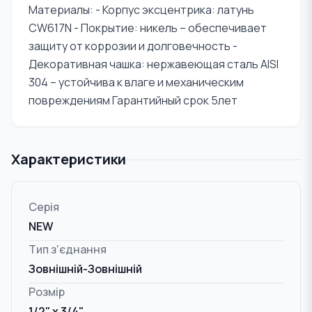
Материалы: - Корпус эксцентрика: латунь
CW617N - Покрытие: никель – обеспечивает
защиту от коррозии и долговечность -
Декоративная чашка: нержавеющая сталь AISI
304 – устойчива к влаге и механическим
повреждениям Гарантийный срок 5лет
Характеристики
Серія
NEW
Тип з'єднання
Зовнішній-Зовнішній
Розмір
1/2" x 3/4"