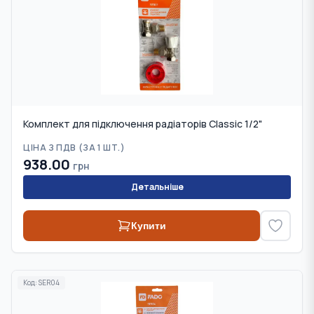
Комплект для підключення радіаторів Classic 1/2"
ЦІНА З ПДВ (
ЗА 1 ШТ.
)
938.00
грн
Детальніше
Купити
Код:
SER04