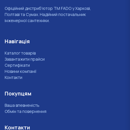
Офіційний дистриб'ютор ТМ FADO у Харкові,
Полтаві та Сумах. Надійний постачальник
інженерної сантехніки.
Навігація
Каталог товарів
Завантажити прайси
Сертифікати
Новини компанії
Контакти
Покупцям
Ваша впевненість
Обмін та повернення
Контакти