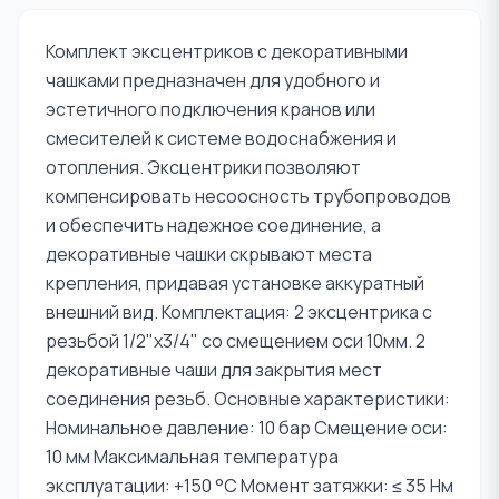
Комплект эксцентриков с декоративными
чашками предназначен для удобного и
эстетичного подключения кранов или
смесителей к системе водоснабжения и
отопления. Эксцентрики позволяют
компенсировать несоосность трубопроводов
и обеспечить надежное соединение, а
декоративные чашки скрывают места
крепления, придавая установке аккуратный
внешний вид. Комплектация: 2 эксцентрика с
резьбой 1/2"х3/4" со смещением оси 10мм. 2
декоративные чаши для закрытия мест
соединения резьб. Основные характеристики:
Номинальное давление: 10 бар Смещение оси:
10 мм Максимальная температура
эксплуатации: +150 °C Момент затяжки: ≤ 35 Нм