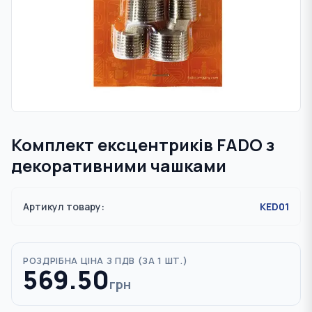
Комплект ексцентриків FADO з
декоративними чашками
Артикул товару:
KED01
РОЗДРІБНА ЦІНА З ПДВ (
ЗА 1 ШТ.
)
569.50
грн