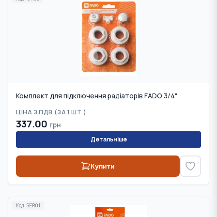
Комплект для підключення радіаторів FADO 3/4"
ЦІНА З ПДВ (
ЗА 1 ШТ.
)
337.00
грн
Детальніше
Купити
Код:
SER01