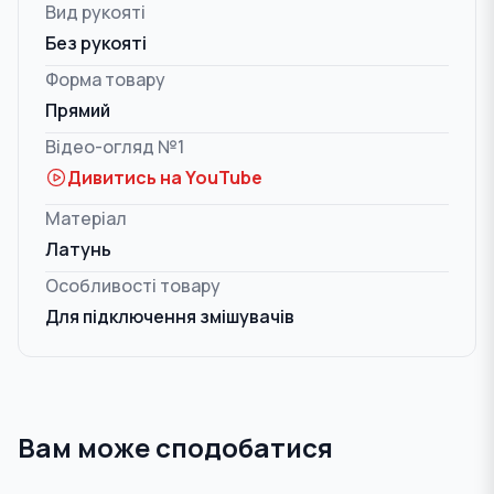
Вид рукояті
Без рукояті
Форма товару
Прямий
Відео-огляд №1
Дивитись на YouTube
Матеріал
Латунь
Особливості товару
Для підключення змішувачів
Вам може сподобатися