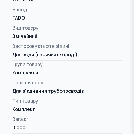
Бренд
FADO
Вид товару
Звичайний
Застосовується в рідині
Для води (гарячий і холод.)
Група товару
Комплекти
Призначення
Для з'єднання трубопроводів
Тип товару
Комплект
Вага,кг
0.000