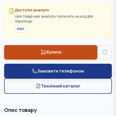
Доступні аналоги
Цей товар має аналоги. Натисніть на код для
переходу:
ES01
Купити
Замовити телефоном
Технічний каталог
Опис товару