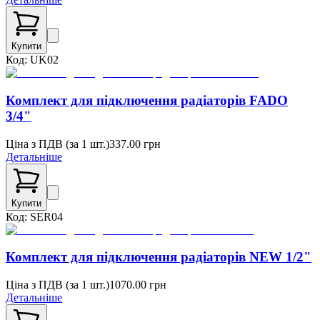
Купити
Код:
UK02
Комплект для підключення радіаторів FADO
3/4"
Ціна з ПДВ (
за 1 шт.
)
337.00
грн
Детальніше
Купити
Код:
SER04
Комплект для підключення радіаторів NEW 1/2"
Ціна з ПДВ (
за 1 шт.
)
1070.00
грн
Детальніше