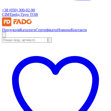
+38 (050) 300-02-90
СІМ
Трейд Груп ТОВ
Продукція
Каталоги
Сертифікати
Новини
Контакти