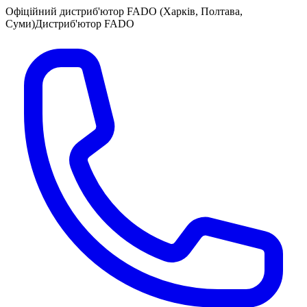
Офіційний дистриб'ютор FADO (Харків, Полтава,
Суми)
Дистриб'ютор FADO