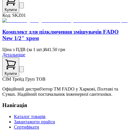
Купити
Код:
SKZ01
Комплект для підключення змішувачів FADO
New 1/2" хром
Ціна з ПДВ (
за 1 шт.
)
841.50
грн
Детальніше
Купити
СІМ
Трейд Груп ТОВ
Офіційний дистриб'ютор ТМ FADO у Харкові, Полтаві та
Сумах. Надійний постачальник інженерної сантехніки.
Навігація
Каталог товарів
Завантажити прайси
Сертифікати