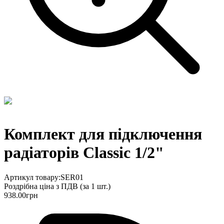
Комплект для підключення
радіаторів Classic 1/2"
Артикул товару:
SER01
Роздрібна ціна з ПДВ (
за 1 шт.
)
938.00
грн