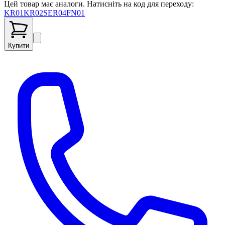
Цей товар має аналоги. Натисніть на код для переходу:
KR01
KR02
SER04
FN01
Купити