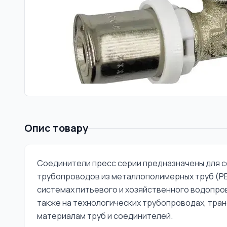
Опис товару
Соединители пресс серии предназначены для 
трубопроводов из металлополимерных труб (PEX-
системах питьевого и хозяйственного водопров
также на технологических трубопроводах, тра
материалам труб и соединителей.