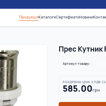
Продукція
Каталоги
Сертифікати
Новини
Конта
Прес Кутник
Артикул товару:
РОЗДРІБНА ЦІНА З ПДВ (
З
585.00
грн