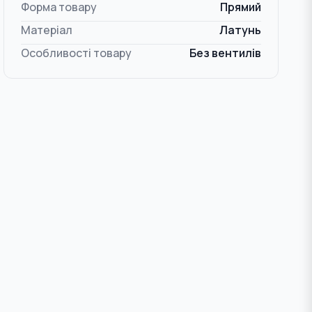
Форма товару
Прямий
Матеріал
Латунь
Особливості товару
Без вентилів