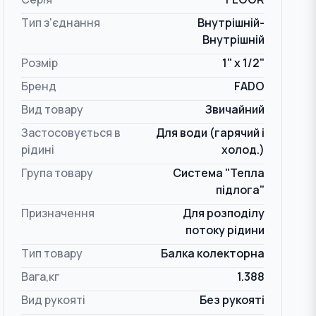
Тип з'єднання
Внутрішній-
Внутрішній
Розмір
1" x 1/2"
Бренд
FADO
Вид товару
Звичайний
Застосовується в
Для води (гарячий і
рідині
холод.)
Група товару
Система "Тепла
підлога"
Призначення
Для розподілу
потоку рідини
Тип товару
Балка колекторна
Вага,кг
1.388
Вид рукояті
Без рукояті