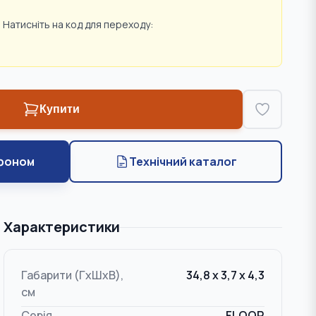
 Натисніть на код для переходу:
Купити
фоном
Технічний каталог
Характеристики
Габарити (ГxШxВ),
34,8 x 3,7 x 4,3
см
Серія
FLOOR