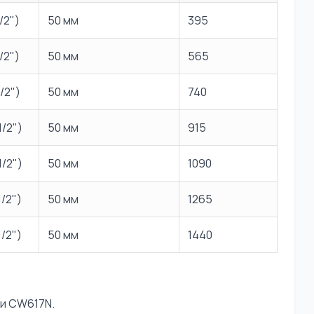
/2")
50 мм
395
/2")
50 мм
565
/2")
50 мм
740
1/2")
50 мм
915
1/2")
50 мм
1090
1/2")
50 мм
1265
1/2")
50 мм
1440
ки CW617N.