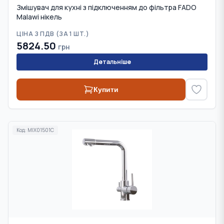
Змішувач для кухні з підключенням до фільтра FADO
Malawi нікель
ЦІНА З ПДВ (
ЗА 1 ШТ.
)
5824.50
грн
Детальніше
Купити
Код:
MIX01501C