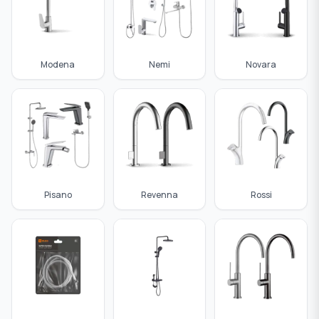
Modena
Nemi
Novara
Pisano
Revenna
Rossi