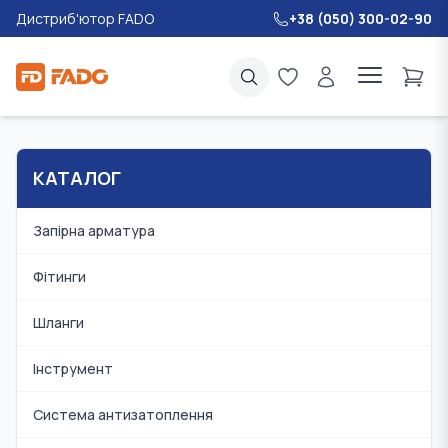
Дистриб'ютор FADO
+38 (050) 300-02-90
КАТАЛОГ
Запірна арматура
Фітинги
Шланги
Інструмент
Система антизатоплення