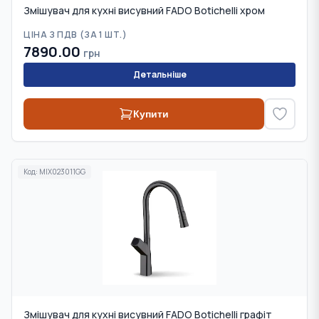
Змішувач для кухні висувний FADO Botichelli хром
ЦІНА З ПДВ (
ЗА 1 ШТ.
)
7890.00
грн
Детальніше
Купити
Код:
MIX023011GG
Змішувач для кухні висувний FADO Botichelli графіт