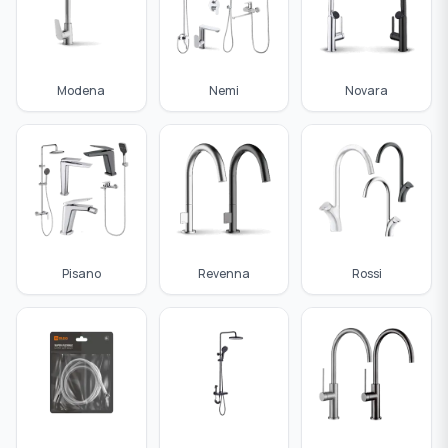
Modena
Nemi
Novara
Pisano
Revenna
Rossi