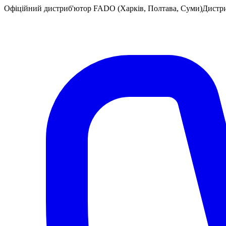
Офіційний дистриб'ютор FADO (Харків, Полтава, Суми)
Дистр