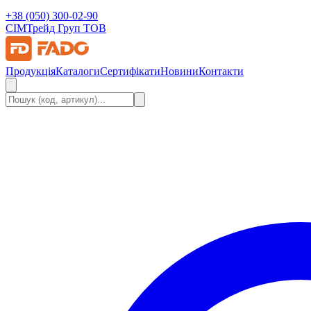
+38 (050) 300-02-90
СІМ
Трейд Груп ТОВ
Продукція
Каталоги
Сертифікати
Новини
Контакти