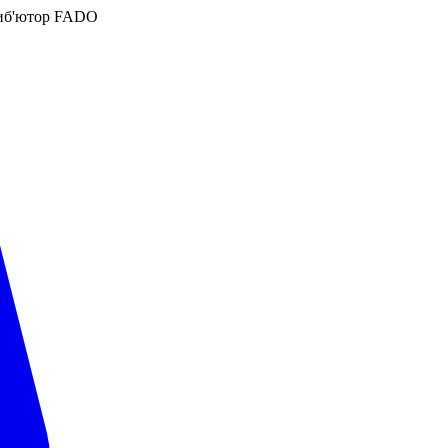
иб'ютор FADO