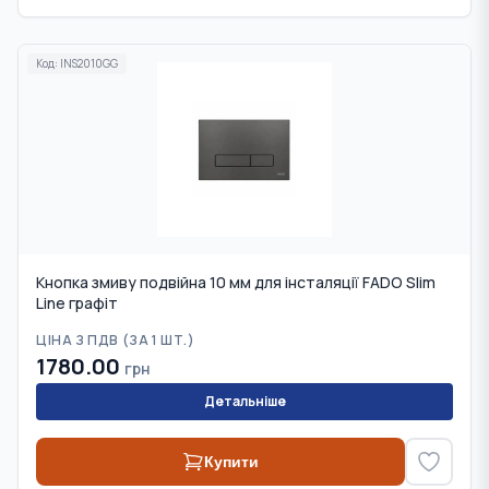
Код:
INS2010GG
Кнопка змиву подвійна 10 мм для інсталяції FADO Slim
Line графіт
ЦІНА З ПДВ (
ЗА 1 ШТ.
)
1780.00
грн
Детальніше
Купити