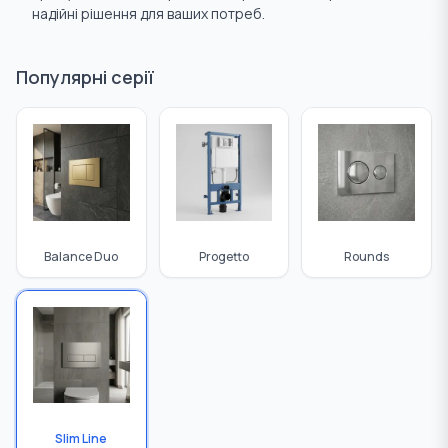
надійні рішення для ваших потреб.
Ущільнювальні матеріали
Труби
Популярні серії
Balance Duo
Progetto
Rounds
Slim Line