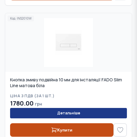
Код:
INS2010W
Кнопка змиву подвійна 10 мм для інсталяції FADO Slim
Line матова біла
ЦІНА З ПДВ (
ЗА 1 ШТ.
)
1780.00
грн
Детальніше
Купити