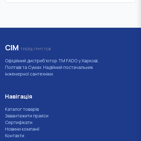
СІМ
ТРЕЙД ГРУП ТОВ
Офіційний дистриб'ютор ТМ FADO у Харкові,
Полтаві та Сумах. Надійний постачальник
інженерної сантехніки.
Навігація
Каталог товарів
Завантажити прайси
Сертифікати
Новини компанії
Контакти