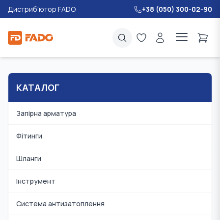
Дистриб'ютор FADO
+38 (050) 300-02-90
КАТАЛОГ
Запірна арматура
Фітинги
Шланги
Інструмент
Система антизатоплення