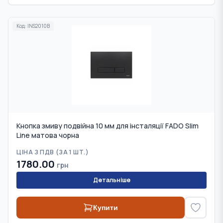
Код:
INS2010B
Кнопка змиву подвійна 10 мм для інсталяції FADO Slim
Line матова чорна
ЦІНА З ПДВ (
ЗА 1 ШТ.
)
1780.00
грн
Детальніше
Купити