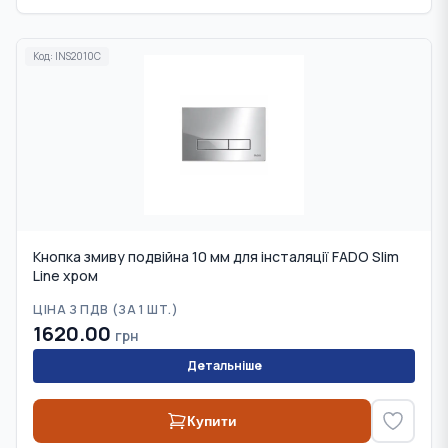
Код:
INS2010C
Кнопка змиву подвійна 10 мм для інсталяції FADO Slim
Line хром
ЦІНА З ПДВ (
ЗА 1 ШТ.
)
1620.00
грн
Детальніше
Купити