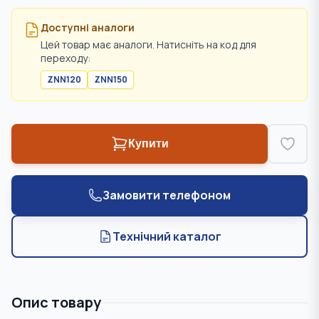
Доступні аналоги
Цей товар має аналоги. Натисніть на код для
переходу:
ZNN120
ZNN150
Купити
Замовити телефоном
Технічний каталог
Опис товару