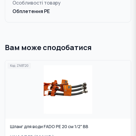
Особливості товару
Обплетення РЕ
Вам може сподобатися
Код:
ZNBT20
Шланг для води FADO PE 20 см 1/2" ВВ