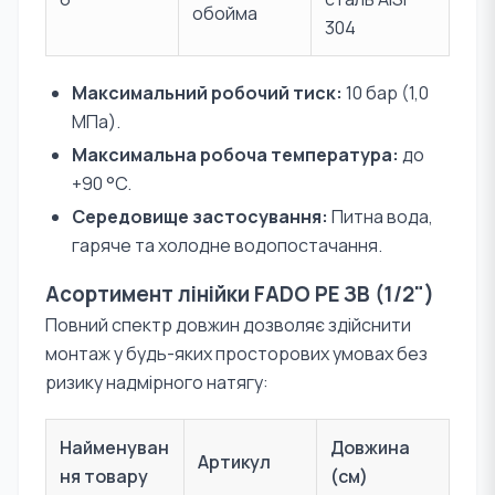
обойма
304
Максимальний робочий тиск:
10 бар (1,0
МПа).
Максимальна робоча температура:
до
+90 °C.
Середовище застосування:
Питна вода,
гаряче та холодне водопостачання.
Асортимент лінійки FADO PE ЗВ (1/2")
Повний спектр довжин дозволяє здійснити
монтаж у будь-яких просторових умовах без
ризику надмірного натягу:
Найменуван
Довжина
Артикул
ня товару
(см)