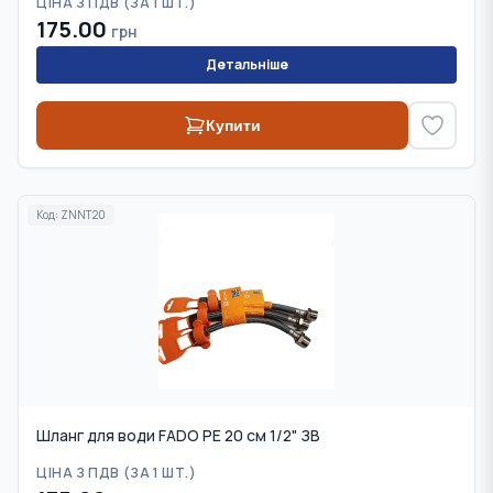
ЦІНА З ПДВ (
ЗА 1 ШТ.
)
175.00
грн
Детальніше
Купити
Код:
ZNNT20
Шланг для води FADO PE 20 см 1/2" ЗВ
ЦІНА З ПДВ (
ЗА 1 ШТ.
)