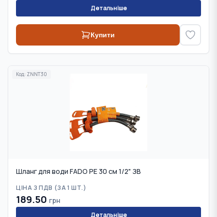
Детальніше
Купити
Код:
ZNNT30
Шланг для води FADO PE 30 см 1/2" ЗВ
ЦІНА З ПДВ (
ЗА 1 ШТ.
)
189.50
грн
Детальніше