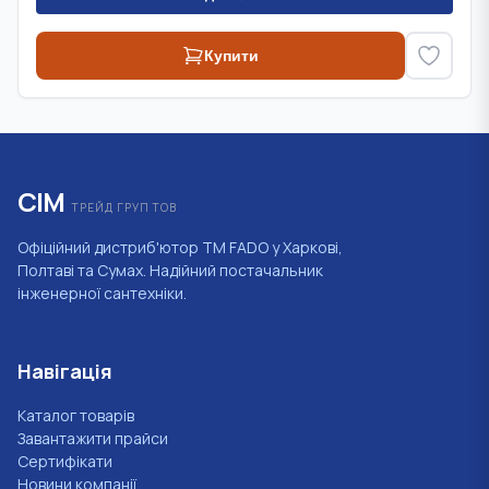
Купити
СІМ
ТРЕЙД ГРУП ТОВ
Офіційний дистриб'ютор ТМ FADO у Харкові,
Полтаві та Сумах. Надійний постачальник
інженерної сантехніки.
Навігація
Каталог товарів
Завантажити прайси
Сертифікати
Новини компанії