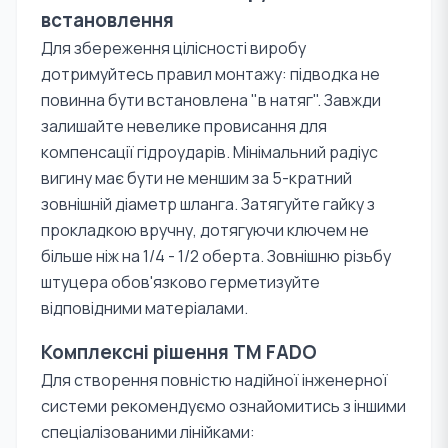
встановлення
Для збереження цілісності виробу
дотримуйтесь правил монтажу: підводка не
повинна бути встановлена "в натяг". Завжди
залишайте невелике провисання для
компенсації гідроударів. Мінімальний радіус
вигину має бути не меншим за 5-кратний
зовнішній діаметр шланга. Затягуйте гайку з
прокладкою вручну, дотягуючи ключем не
більше ніж на 1/4 - 1/2 оберта. Зовнішню різьбу
штуцера обов'язково герметизуйте
відповідними матеріалами.
Комплексні рішення TM FADO
Для створення повністю надійної інженерної
системи рекомендуємо ознайомитись з іншими
спеціалізованими лінійками: