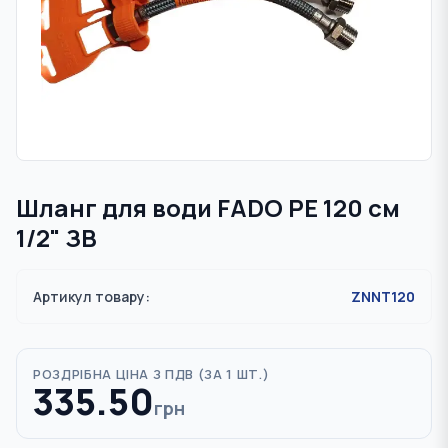
Шланг для води FADO PE 120 см
1/2" ЗВ
Артикул товару:
ZNNT120
РОЗДРІБНА ЦІНА З ПДВ (
ЗА 1 ШТ.
)
335.50
грн