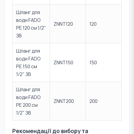
Шланг для
води FADO
ZNNT120
120
PE 120 см 1/2"
ЗВ
Шланг для
води FADO
ZNNT150
150
PE 150 см
1/2" ЗВ
Шланг для
води FADO
ZNNT200
200
PE 200 см
1/2" ЗВ
Рекомендації до вибору та