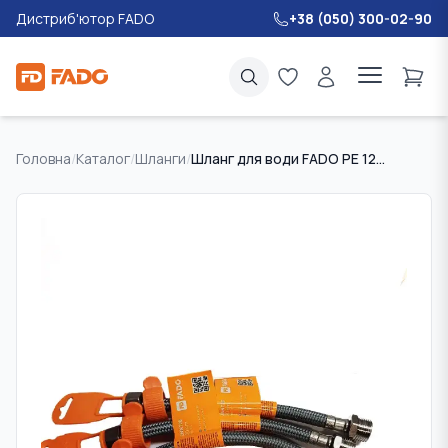
Дистриб'ютор FADO
+38 (050) 300-02-90
Головна
/
Каталог
/
Шланги
/
Шланг для води FADO PE 120 см 1/2" ЗВ