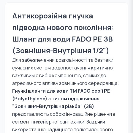
Антикорозійна гнучка
підводка нового покоління:
Шланг для води FADO PE ЗВ
(Зовнішня-Внутрішня 1/2")
Для забезпечення довговічності та безпеки
сучасних систем водопостачання критично
важливим є вибір компонентів, стійких до
агресивного впливу зовнішнього середовища.
Гнучкі шланги для води TM FADO серії PE
(Polyethylene) з типом підключення
"Зовнішня-Внутрішня різьба" (ЗВ)
представляють собою інноваційне рішення в
сегменті інженерної сантехніки. Завдяки
використанню надміцного поліетиленового