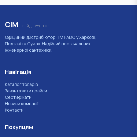
СІМ
ТРЕЙД ГРУП ТОВ
Офіційний дистриб'ютор ТМ FADO у Харкові,
Полтаві та Сумах. Надійний постачальник
інженерної сантехніки.
Навігація
Каталог товарів
Завантажити прайси
Сертифікати
Новини компанії
Контакти
Покупцям