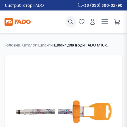
Дистриб'ютор FADO
+38 (050) 300-02-90
Головна
/
Каталог
/
Шланги
/
Шланг для води FADO M10х1/2" 30 см коротка