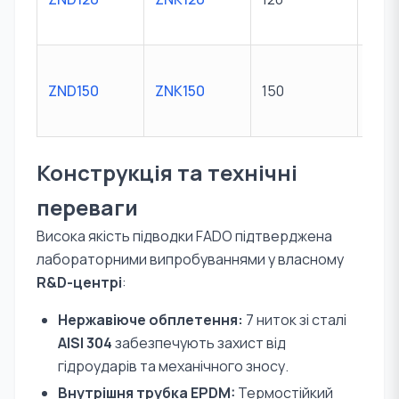
ZND150
ZNK150
150
M10 
Конструкція та технічні
переваги
Висока якість підводки FADO підтверджена
лабораторними випробуваннями у власному
R&D-центрі
:
Нержавіюче обплетення:
7 ниток зі сталі
AISI 304
забезпечують захист від
гідроударів та механічного зносу.
Внутрішня трубка EPDM:
Термостійкий