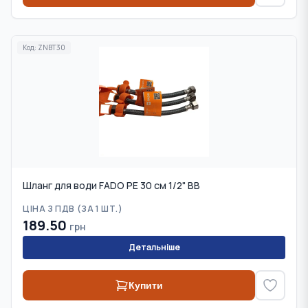
Код:
ZNBT30
Шланг для води FADO PE 30 см 1/2" ВВ
ЦІНА З ПДВ (
ЗА 1 ШТ.
)
189.50
грн
Детальніше
Купити