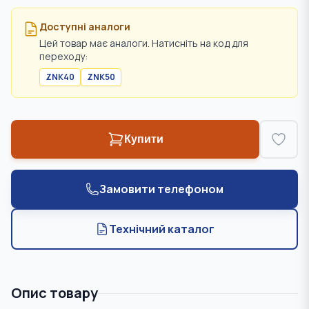
Доступні аналоги
Цей товар має аналоги. Натисніть на код для
переходу:
ZNK40
ZNK50
Купити
Замовити телефоном
Технічний каталог
Опис товару