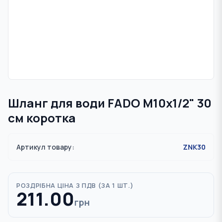
Шланг для води FADO M10х1/2" 30
см коротка
Артикул товару:
ZNK30
РОЗДРІБНА ЦІНА З ПДВ (
ЗА 1 ШТ.
)
211.00
грн