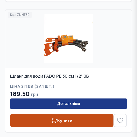
Код:
ZNNT30
Шланг для води FADO PE 30 см 1/2" ЗВ
ЦІНА З ПДВ (
ЗА 1 ШТ.
)
189.50
грн
Детальніше
Купити