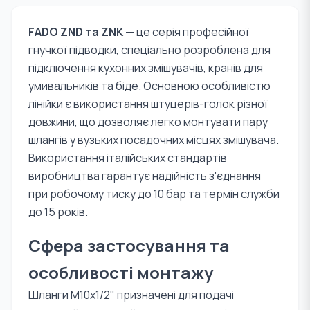
FADO ZND та ZNK
— це серія професійної
гнучкої підводки, спеціально розроблена для
підключення кухонних змішувачів, кранів для
умивальників та біде. Основною особливістю
лінійки є використання штуцерів-голок різної
довжини, що дозволяє легко монтувати пару
шлангів у вузьких посадочних місцях змішувача.
Використання італійських стандартів
виробництва гарантує надійність з'єднання
при робочому тиску до 10 бар та термін служби
до 15 років.
Сфера застосування та
особливості монтажу
Шланги M10х1/2" призначені для подачі