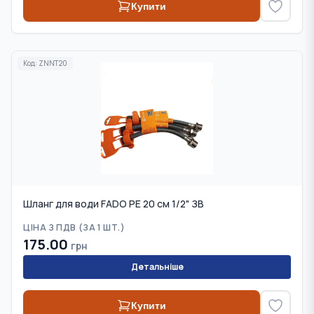
Купити
Код:
ZNNT20
Шланг для води FADO PE 20 см 1/2" ЗВ
ЦІНА З ПДВ (
ЗА 1 ШТ.
)
175.00
грн
Детальніше
Купити