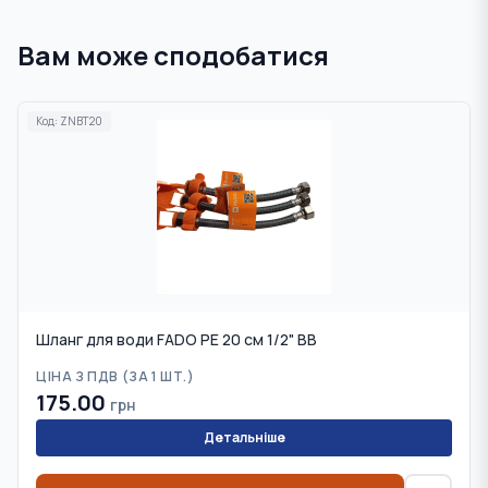
Вам може сподобатися
Код:
ZNBT20
Шланг для води FADO PE 20 см 1/2" ВВ
ЦІНА З ПДВ (
ЗА 1 ШТ.
)
175.00
грн
Детальніше