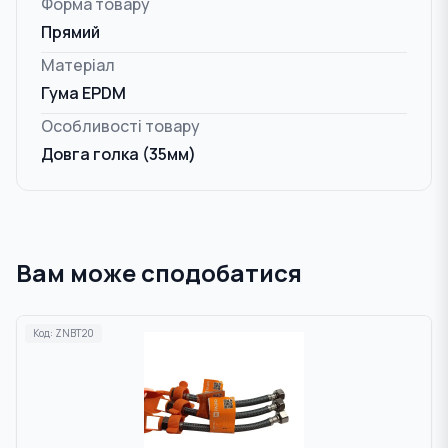
Форма товару
Прямий
Матеріал
Гума EPDM
Особливості товару
Довга голка (35мм)
Вам може сподобатися
Код:
ZNBT20