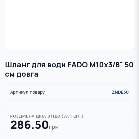
Шланг для води FADO M10х3/8" 50
см довга
Артикул товару:
ZNDE50
РОЗДРІБНА ЦІНА З ПДВ (
ЗА 1 ШТ.
)
286.50
грн