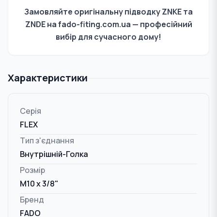
Замовляйте оригінальну підводку
ZNKE та
ZNDE
на fado-fiting.com.ua — професійний
вибір для сучасного дому!
Характеристики
Серія
FLEX
Тип з'єднання
Внутрішній-Голка
Розмір
M10 x 3/8"
Бренд
FADO