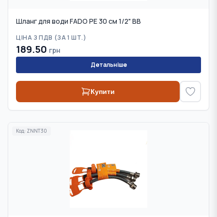
Шланг для води FADO PE 30 см 1/2" ВВ
ЦІНА З ПДВ (
ЗА 1 ШТ.
)
189.50
грн
Детальніше
Купити
Код:
ZNNT30