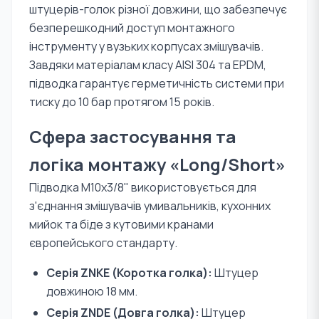
штуцерів-голок різної довжини, що забезпечує
безперешкодний доступ монтажного
інструменту у вузьких корпусах змішувачів.
Завдяки матеріалам класу AISI 304 та EPDM,
підводка гарантує герметичність системи при
тиску до 10 бар протягом 15 років.
Сфера застосування та
логіка монтажу «Long/Short»
Підводка M10х3/8" використовується для
з'єднання змішувачів умивальників, кухонних
мийок та біде з кутовими кранами
європейського стандарту.
Серія ZNKE (Коротка голка):
Штуцер
довжиною 18 мм.
Серія ZNDE (Довга голка):
Штуцер