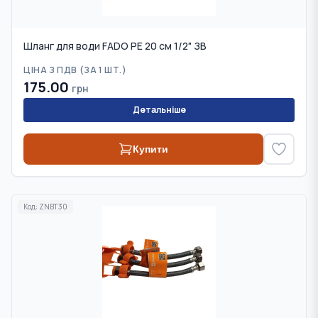
Шланг для води FADO PE 20 см 1/2" ЗВ
ЦІНА З ПДВ (
ЗА 1 ШТ.
)
175.00
грн
Детальніше
Купити
Код:
ZNBT30