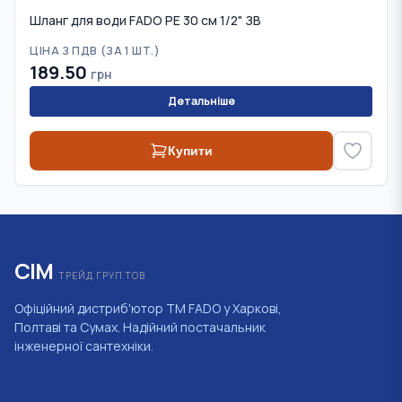
Шланг для води FADO PE 30 см 1/2" ЗВ
ЦІНА З ПДВ (
ЗА 1 ШТ.
)
189.50
грн
Детальніше
Купити
СІМ
ТРЕЙД ГРУП ТОВ
Офіційний дистриб'ютор ТМ FADO у Харкові,
Полтаві та Сумах. Надійний постачальник
інженерної сантехніки.