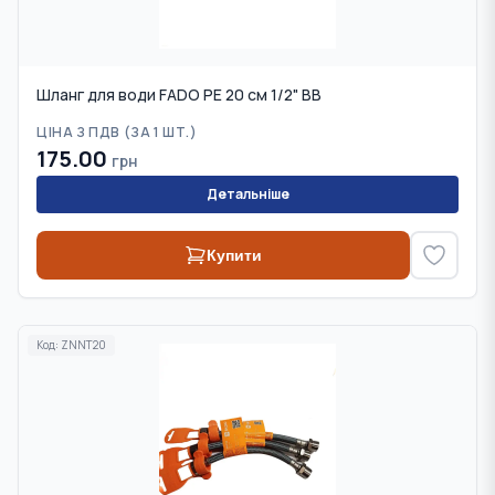
Шланг для води FADO PE 20 см 1/2" ВВ
ЦІНА З ПДВ (
ЗА 1 ШТ.
)
175.00
грн
Детальніше
Купити
Код:
ZNNT20