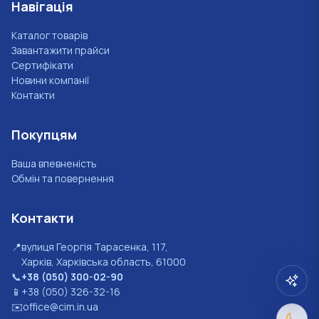
Навігація
Каталог товарів
Завантажити прайси
Сертифікати
Новини компанії
Контакти
Покупцям
Ваша впевненість
Обмін та повернення
Контакти
📍
вулиця Георгія Тарасенка, 117,
Харків, Харківська область, 61000
📞
+38 (050) 300-02-90
📱
+38 (050) 326-32-16
✉️
office@cim.in.ua