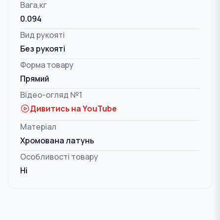
Вага,кг
0.094
Вид рукояті
Без рукояті
Форма товару
Прямий
Відео-огляд №1
Дивитись на YouTube
Матеріал
Хромована латунь
Особливості товару
Ні