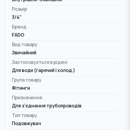
Розмір
3/4"
Бренд
FADO
Вид товару
Звичайний
Застосовується в рідині
Для води (гарячий і холод.)
Група товару
Фітинги
Призначення
Для з'єднання трубопроводів
Тип товару
Подовжувач