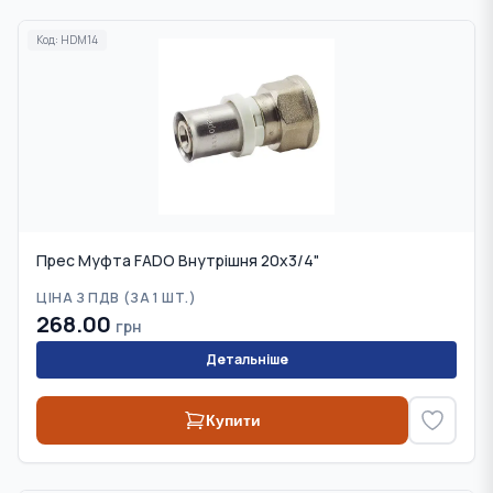
Код:
HDM14
Прес Муфта FADO Внутрішня 20х3/4"
ЦІНА З ПДВ (
ЗА 1 ШТ.
)
268.00
грн
Детальніше
Купити