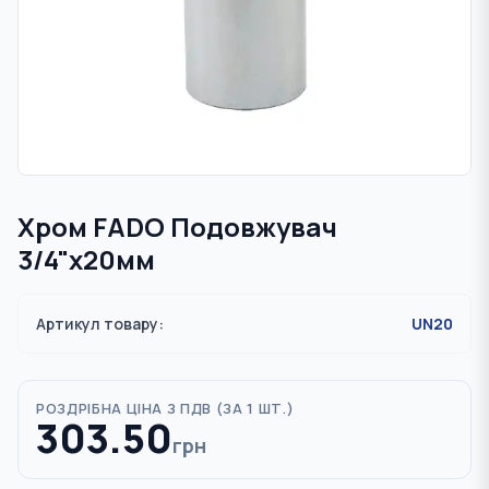
Хром FADO Подовжувач
3/4"x20мм
Артикул товару:
UN20
РОЗДРІБНА ЦІНА З ПДВ (
ЗА 1 ШТ.
)
303.50
грн