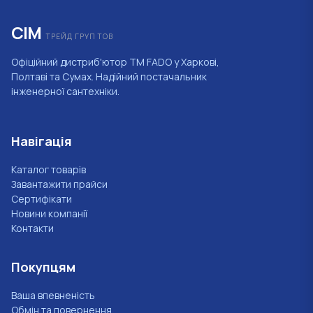
СІМ
ТРЕЙД ГРУП ТОВ
Офіційний дистриб'ютор ТМ FADO у Харкові,
Полтаві та Сумах. Надійний постачальник
інженерної сантехніки.
Навігація
Каталог товарів
Завантажити прайси
Сертифікати
Новини компанії
Контакти
Покупцям
Ваша впевненість
Обмін та повернення