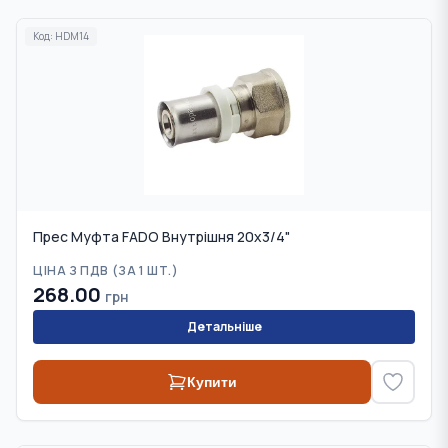
Код:
HDM14
Прес Муфта FADO Внутрішня 20х3/4"
ЦІНА З ПДВ (
ЗА 1 ШТ.
)
268.00
грн
Детальніше
Купити