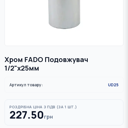
Хром FADO Подовжувач
1/2"x25мм
Артикул товару:
UD25
РОЗДРІБНА ЦІНА З ПДВ (
ЗА 1 ШТ.
)
227.50
грн