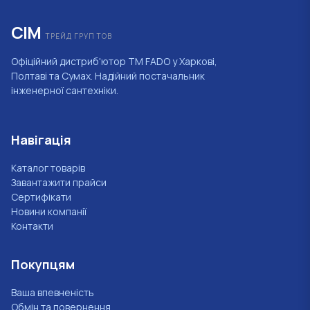
СІМ
ТРЕЙД ГРУП ТОВ
Офіційний дистриб'ютор ТМ FADO у Харкові,
Полтаві та Сумах. Надійний постачальник
інженерної сантехніки.
Навігація
Каталог товарів
Завантажити прайси
Сертифікати
Новини компанії
Контакти
Покупцям
Ваша впевненість
Обмін та повернення