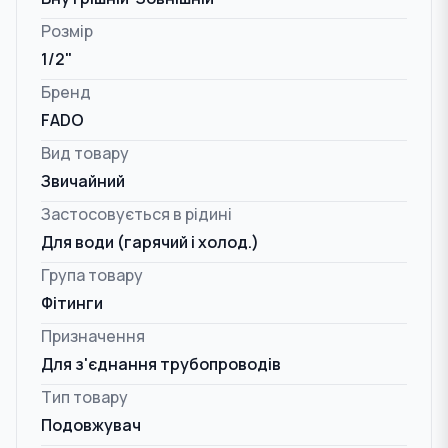
Розмір
1/2"
Бренд
FADO
Вид товару
Звичайний
Застосовується в рідині
Для води (гарячий і холод.)
Група товару
Фітинги
Призначення
Для з'єднання трубопроводів
Тип товару
Подовжувач