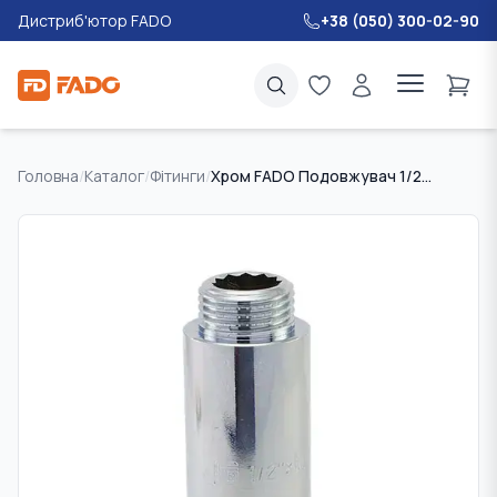
Дистриб'ютор FADO
+38 (050) 300-02-90
Головна
/
Каталог
/
Фітинги
/
Хром FADO Подовжувач 1/2"x25мм