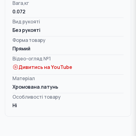
Вага,кг
0.072
Вид рукояті
Без рукояті
Форма товару
Прямий
Відео-огляд №1
Дивитись на YouTube
Матеріал
Хромована латунь
Особливості товару
Ні