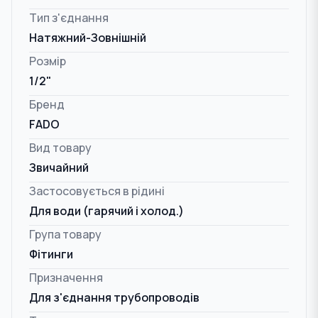
Тип з'єднання
Натяжний-Зовнішній
Розмір
1/2"
Бренд
FADO
Вид товару
Звичайний
Застосовується в рідині
Для води (гарячий і холод.)
Група товару
Фітинги
Призначення
Для з'єднання трубопроводів