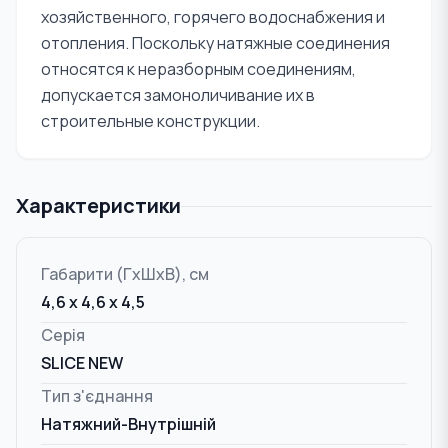
хозяйственного, горячего водоснабжения и
отопления. Поскольку натяжные соединения
относятся к неразборным соединениям,
допускается замоноличивание их в
строительные конструкции.
Характеристики
Габарити (ГxШxВ), см
4,6 x 4,6 x 4,5
Серія
SLICE NEW
Тип з'єднання
Натяжний-Внутрішній