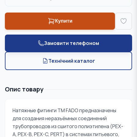
Купити
Замовити телефоном
Технічний каталог
Опис товару
Натяжные фитинги ТМ FADO предназначены
для создания неразъёмных соединений
трубопроводов из сшитого полиэтилена (PEX-
A, PEX-B, PEX-C, PERT) в системах питьевого,