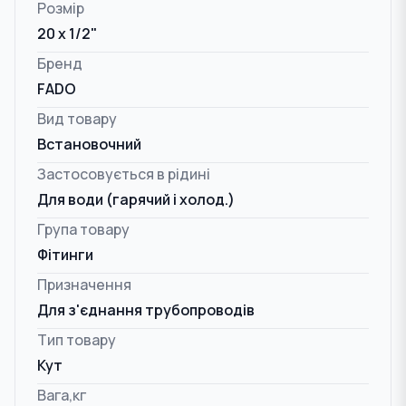
Розмір
20 x 1/2"
Бренд
FADO
Вид товару
Встановочний
Застосовується в рідині
Для води (гарячий і холод.)
Група товару
Фітинги
Призначення
Для з'єднання трубопроводів
Тип товару
Кут
Вага,кг