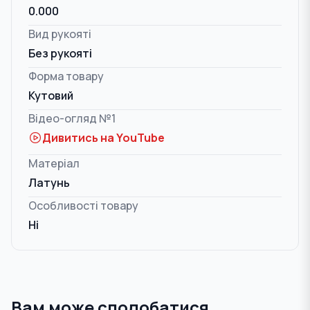
0.000
Вид рукояті
Без рукояті
Форма товару
Кутовий
Відео-огляд №1
Дивитись на YouTube
Матеріал
Латунь
Особливості товару
Ні
Вам може сподобатися