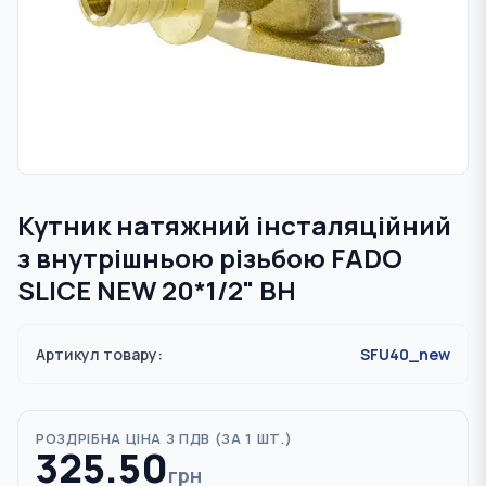
Кутник натяжний інсталяційний
з внутрішньою різьбою FADO
SLICE NEW 20*1/2" ВН
Артикул товару:
SFU40_new
РОЗДРІБНА ЦІНА З ПДВ (
ЗА 1 ШТ.
)
325.50
грн