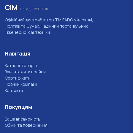
СІМ
ТРЕЙД ГРУП ТОВ
Офіційний дистриб'ютор ТМ FADO у Харкові,
Полтаві та Сумах. Надійний постачальник
інженерної сантехніки.
Навігація
Каталог товарів
Завантажити прайси
Сертифікати
Новини компанії
Контакти
Покупцям
Ваша впевненість
Обмін та повернення