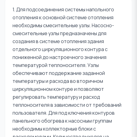
1. Для подсоединения системы напольного
отопления к основной системе отопления
необходимы смесительные узлы. Насосно-
смесительные узлы предназначены для
создания в системе отопления здания
отдельного циркуляционного контура с
пониженной до настроечного значения
температурой теплоносителя. Узлы
обеспечивают поддержание заданной
температуры и расхода во вторичном
циркуляционном контуре и позволяют
регулировать температуру и расход
теплоносителя в зависимости от требований
пользователя. Для под ключения контуров
панельного обогрева к насосным группам
необходимы коллекторные блоки с
расходомерами. Количество выходов на