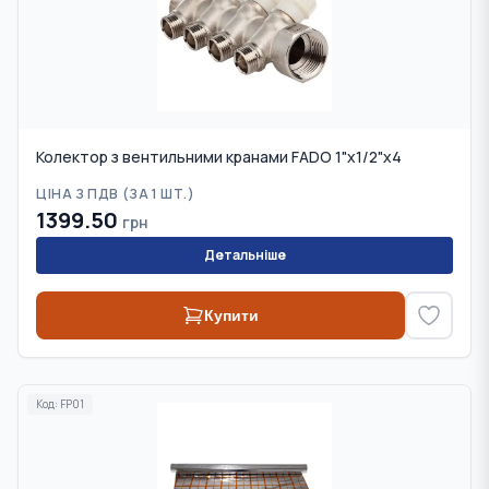
Колектор з вентильними кранами FADO 1"x1/2"x4
ЦІНА З ПДВ (
ЗА 1 ШТ.
)
1399.50
грн
Детальніше
Купити
Код:
FP01