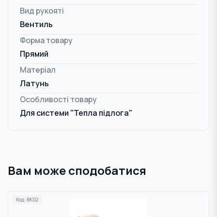
Вид рукояті
Вентиль
Форма товару
Прямий
Матеріал
Латунь
Особливості товару
Для системи "Тепла підлога"
Вам може сподобатися
Код:
BK02