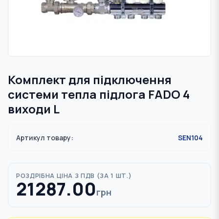
Комплект для підключення
системи тепла підлога FADO 4
виходи L
Артикул товару:
SEN104
РОЗДРІБНА ЦІНА З ПДВ (
ЗА 1 ШТ.
)
21287.00
грн