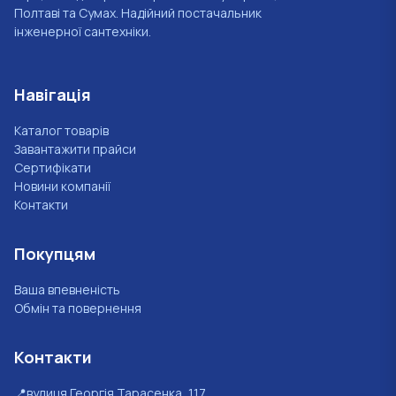
Полтаві та Сумах. Надійний постачальник
інженерної сантехніки.
Навігація
Каталог товарів
Завантажити прайси
Сертифікати
Новини компанії
Контакти
Покупцям
Ваша впевненість
Обмін та повернення
Контакти
📍
вулиця Георгія Тарасенка, 117,