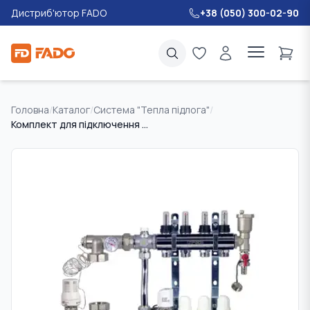
Дистриб'ютор FADO
+38 (050) 300-02-90
Головна
/
Каталог
/
Система "Тепла підлога"
/
Комплект для підключення системи тепла підлога FADO 4 виходи L