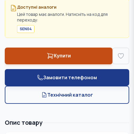
Доступні аналоги
Цей товар має аналоги. Натисніть на код для
переходу:
SEN04
Купити
Замовити телефоном
Технічний каталог
Опис товару