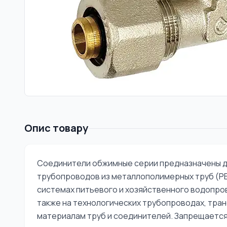
Опис товару
Соединители обжимные серии предназначены д
трубопроводов из металлополимерных труб (PEX-
системах питьевого и хозяйственного водопров
также на технологических трубопроводах, тра
материалам труб и соединителей. Запрещаетс