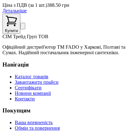
Ціна з ПДВ (
за 1 шт.
)
388.50
грн
Детальніше
Купити
СІМ
Трейд Груп ТОВ
Офіційний дистриб'ютор ТМ FADO у Харкові, Полтаві та
Сумах. Надійний постачальник інженерної сантехніки.
Навігація
Каталог товарів
Завантажити прайси
Сертифікати
Новини компанії
Контакти
Покупцям
Ваша впевненість
Обмін та повернення