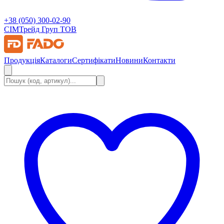
+38 (050) 300-02-90
СІМ
Трейд Груп ТОВ
Продукція
Каталоги
Сертифікати
Новини
Контакти