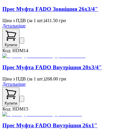
Прес Муфта FADO Зовнішня 26x3/4"
Ціна з ПДВ (
за 1 шт.
)
411.50
грн
Детальніше
Купити
Код:
HDM14
Прес Муфта FADO Внутрішня 20х3/4"
Ціна з ПДВ (
за 1 шт.
)
268.00
грн
Детальніше
Купити
Код:
HDM15
Прес Муфта FADO Внутрішня 26х1"