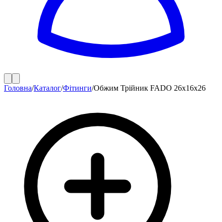
Головна
/
Каталог
/
Фітинги
/
Обжим Трiйник FADO 26х16х26