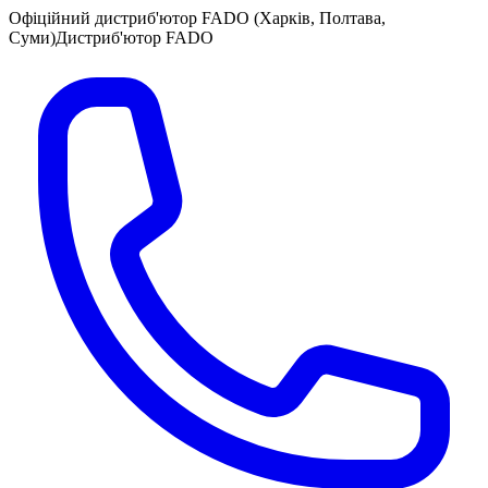
Офіційний дистриб'ютор FADO (Харків, Полтава,
Суми)
Дистриб'ютор FADO