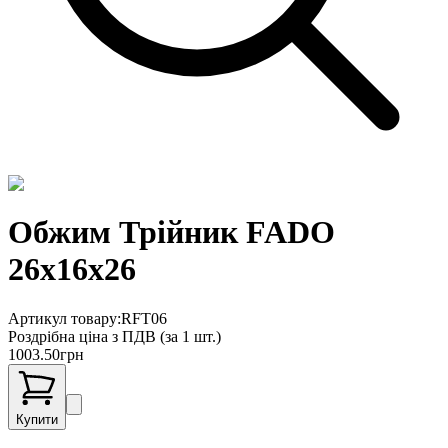
Обжим Трiйник FADO
26х16х26
Артикул товару:
RFT06
Роздрібна ціна з ПДВ (
за 1 шт.
)
1003.50
грн
Купити