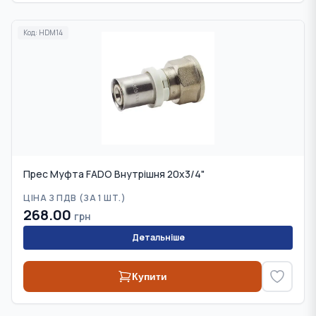
Код:
HDM14
Прес Муфта FADO Внутрішня 20х3/4"
ЦІНА З ПДВ (
ЗА 1 ШТ.
)
268.00
грн
Детальніше
Купити