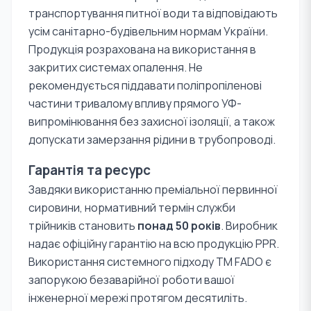
транспортування питної води та відповідають
усім санітарно-будівельним нормам України.
Продукція розрахована на використання в
закритих системах опалення. Не
рекомендується піддавати поліпропіленові
частини тривалому впливу прямого УФ-
випромінювання без захисної ізоляції, а також
допускати замерзання рідини в трубопроводі.
Гарантія та ресурс
Завдяки використанню преміальної первинної
сировини, нормативний термін служби
трійників становить
понад 50 років
. Виробник
надає офіційну гарантію на всю продукцію PPR.
Використання системного підходу TM FADO є
запорукою безаварійної роботи вашої
інженерної мережі протягом десятиліть.