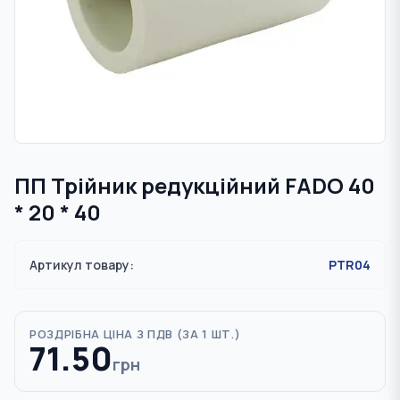
ПП Трійник редукційний FADO 40
* 20 * 40
Артикул товару:
PTR04
РОЗДРІБНА ЦІНА З ПДВ (
ЗА 1 ШТ.
)
71.50
грн