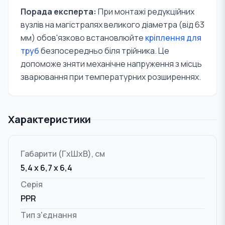
Порада експерта:
При монтажі редукційних
вузлів на магістралях великого діаметра (від 63
мм) обов'язково встановлюйте
кріплення для
труб
безпосередньо біля трійника. Це
допоможе зняти механічне напруження з місць
зварювання при температурних розширеннях.
Характеристики
Габарити (ГxШxВ), см
5,4 x 6,7 x 6,4
Серія
PPR
Тип з'єднання