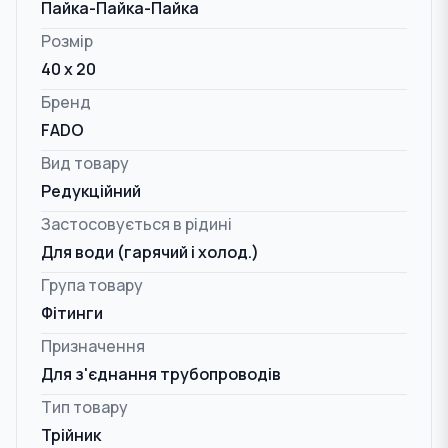
Пайка-Пайка-Пайка
Розмір
40 x 20
Бренд
FADO
Вид товару
Редукційний
Застосовується в рідині
Для води (гарячий і холод.)
Група товару
Фітинги
Призначення
Для з'єднання трубопроводів
Тип товару
Трійник