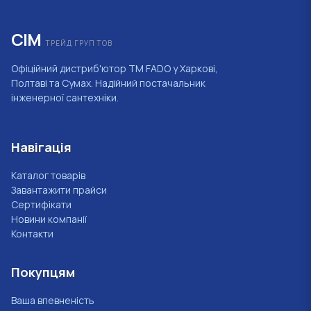
СІМ
ТРЕЙД ГРУП ТОВ
Офіційний дистриб'ютор ТМ FADO у Харкові,
Полтаві та Сумах. Надійний постачальник
інженерної сантехніки.
Навігація
Каталог товарів
Завантажити прайси
Сертифікати
Новини компанії
Контакти
Покупцям
Ваша впевненість