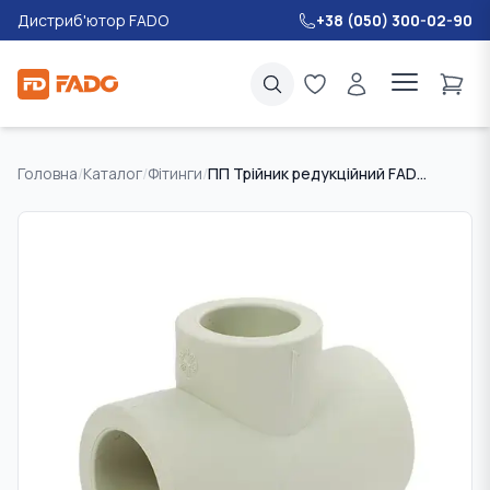
Дистриб'ютор FADO
+38 (050) 300-02-90
Головна
/
Каталог
/
Фітинги
/
ПП Трійник редукційний FADO 40 * 20 * 40