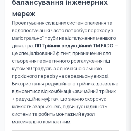
балансування інженерних
мереж
Проектування складних систем опалення та
водопостачання часто потребує переходу з
магістральної труби на відгалуження меншого
діаметра.
ПП Трійник редукційний TM FADO
—
це спеціалізований фітинг, призначений для
створення герметичного розгалуження під
кутом 90 градусів із одночасною зміною
прохідного перерізу на середньому виході.
Використання редукційного трійника дозволяє
відмовитися від комбінації «звичайний трійник
+ редукційна муфта», що значно скорочує
кількість зварних швів, підвищує надійність
системи та робить монтажний вузол
максимально компактним.