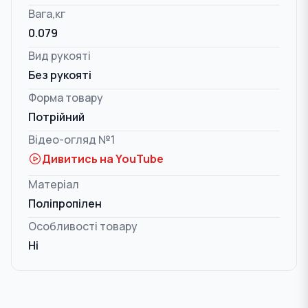
Вага,кг
0.079
Вид рукояті
Без рукояті
Форма товару
Потрійний
Відео-огляд №1
Дивитись на YouTube
Матеріал
Поліпропілен
Особливості товару
Ні