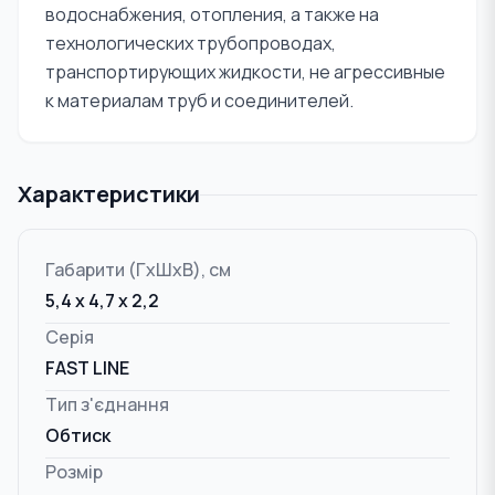
водоснабжения, отопления, а также на
технологических трубопроводах,
транспортирующих жидкости, не агрессивные
к материалам труб и соединителей.
Характеристики
Габарити (ГxШxВ), см
5,4 x 4,7 x 2,2
Серія
FAST LINE
Тип з'єднання
Обтиск
Розмір