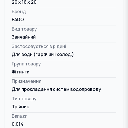
20 x 16 x 20
Бренд
FADO
Вид товару
Звичайний
Застосовується в рідині
Для води (гарячий і холод.)
Група товару
Фітинги
Призначення
Для прокладання систем водопроводу
Тип товару
Трійник
Вага,кг
0.014