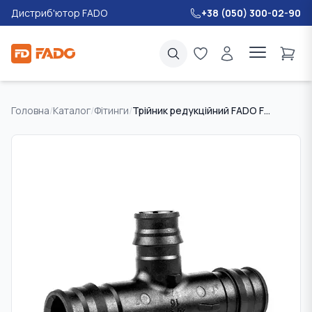
Дистриб'ютор FADO
+38 (050) 300-02-90
Головна
/
Каталог
/
Фітинги
/
Трійник редукційний FADO FAST LINE PPSU 20х16х20