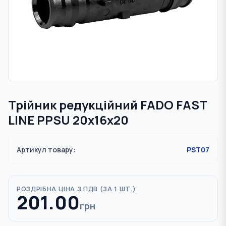
Трійник редукційний FADO FAST
LINE PPSU 20х16х20
Артикул товару:
PST07
РОЗДРІБНА ЦІНА З ПДВ (
ЗА 1 ШТ.
)
201.00
грн