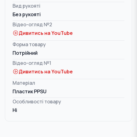
Вид рукояті
Без рукояті
Відео-огляд №2
Дивитись на YouTube
Форма товару
Потрійний
Відео-огляд №1
Дивитись на YouTube
Матеріал
Пластик PPSU
Особливості товару
Ні