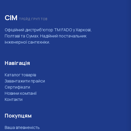
СІМ
ТРЕЙД ГРУП ТОВ
Офіційний дистриб'ютор ТМ FADO у Харкові,
Полтаві та Сумах. Надійний постачальник
інженерної сантехніки.
Навігація
Каталог товарів
Завантажити прайси
Сертифікати
Новини компанії
Контакти
Покупцям
Ваша впевненість