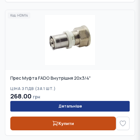
Код:
HDM14
Прес Муфта FADO Внутрішня 20х3/4"
ЦІНА З ПДВ (
ЗА 1 ШТ.
)
268.00
грн
Детальніше
Купити