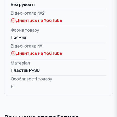
Без рукояті
Відео-огляд №2
Дивитись на YouTube
Форма товару
Прямий
Відео-огляд №1
Дивитись на YouTube
Матеріал
Пластик PPSU
Особливості товару
Ні