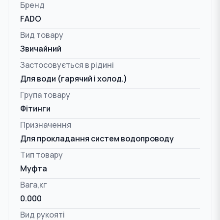
Бренд
FADO
Вид товару
Звичайний
Застосовується в рідині
Для води (гарячий і холод.)
Група товару
Фітинги
Призначення
Для прокладання систем водопроводу
Тип товару
Муфта
Вага,кг
0.000
Вид рукояті