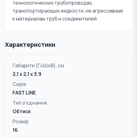
технологических трубопроводах,
транспортирующих жидкости, не агрессивные
к материалам труб и соединителей.
Характеристики
Габарити (ГxШxВ), см
2,1 x 2,1 x 3,9
Серія
FAST LINE
Тип з'єднання
Обтиск
Розмір
16