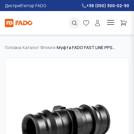
Дистриб'ютор FADO
+38 (050) 300-02-90
Головна
/
Каталог
/
Фітинги
/
Муфта FADO FAST LINE PPSU 16х16