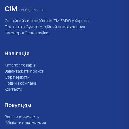
СІМ
ТРЕЙД ГРУП ТОВ
Офіційний дистриб'ютор ТМ FADO у Харкові,
Полтаві та Сумах. Надійний постачальник
інженерної сантехніки.
Навігація
Каталог товарів
Завантажити прайси
Сертифікати
Новини компанії
Контакти
Покупцям
Ваша впевненість
Обмін та повернення