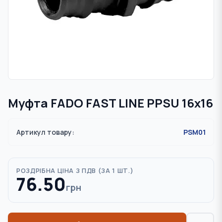
Муфта FADO FAST LINE PPSU 16х16
Артикул товару:
PSM01
РОЗДРІБНА ЦІНА З ПДВ (
ЗА 1 ШТ.
)
76.50
грн