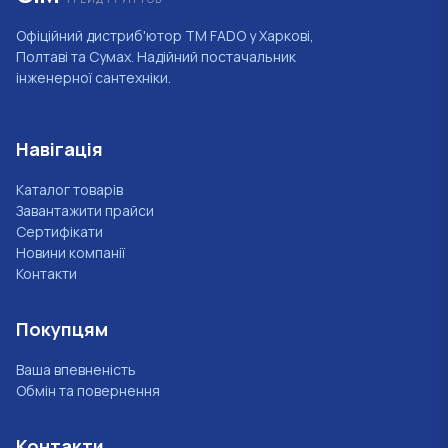
Офіційний дистриб'ютор ТМ FADO у Харкові,
Полтаві та Сумах. Надійний постачальник
інженерної сантехніки.
Навігація
Каталог товарів
Завантажити прайси
Сертифікати
Новини компанії
Контакти
Покупцям
Ваша впевненість
Обмін та повернення
Контакти