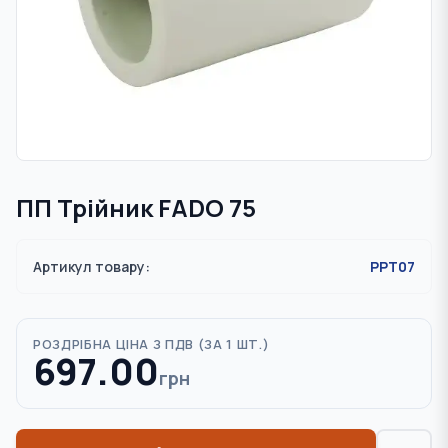
ПП Трійник FADO 75
Артикул товару:
PPT07
РОЗДРІБНА ЦІНА З ПДВ (
ЗА 1 ШТ.
)
697.00
грн