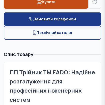
Купити
Замовити телефоном
Технічний каталог
Опис товару
ПП Трійник TM FADO: Надійне
розгалуження для
професійних інженерних
систем