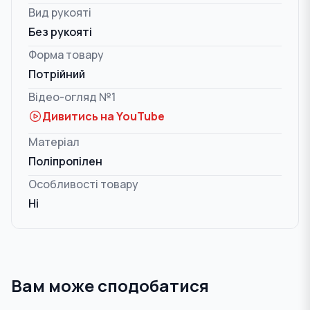
Вид рукояті
Без рукояті
Форма товару
Потрійний
Відео-огляд №1
Дивитись на YouTube
Матеріал
Поліпропілен
Особливості товару
Ні
Вам може сподобатися