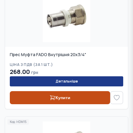
Прес Муфта FADO Внутрішня 20х3/4"
ЦІНА З ПДВ (
ЗА 1 ШТ.
)
268.00
грн
Детальніше
Купити
Код:
HDM15