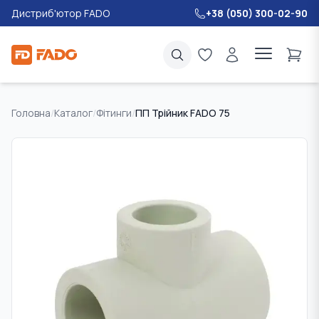
Дистриб'ютор FADO
+38 (050) 300-02-90
Головна
/
Каталог
/
Фітинги
/
ПП Трійник FADO 75