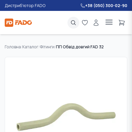
Дистриб'ютор FADO
+38 (050) 300-02-90
Головна
/
Каталог
/
Фітинги
/
ПП Обвід довгий FAD 32