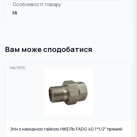
Особливості товару
Ні
Вам може сподобатися
Код:
SN05
Згін з накидною гайкою НІКЕЛЬ FADO 40 1*1/2" прямий