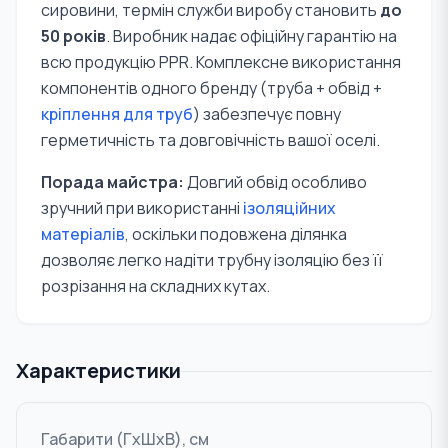
сировини, термін служби виробу становить
до
50 років
. Виробник надає офіційну гарантію на
всю продукцію PPR. Комплексне використання
компонентів одного бренду (труба + обвід +
кріплення для труб
) забезпечує повну
герметичність та довговічність вашої оселі.
Порада майстра:
Довгий обвід особливо
зручний при використанні
ізоляційних
матеріалів
, оскільки подовжена ділянка
дозволяє легко надіти трубну ізоляцію без її
розрізання на складних кутах.
Характеристики
Габарити (ГxШxВ), см