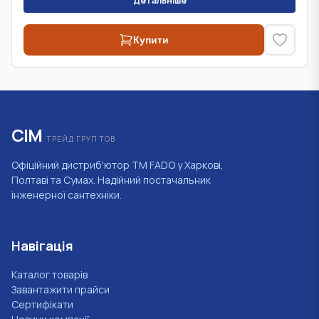
Детальніше
Купити
СІМ
ТРЕЙД ГРУП ТОВ
Офіційний дистриб'ютор ТМ FADO у Харкові,
Полтаві та Сумах. Надійний постачальник
інженерної сантехніки.
Навігація
Каталог товарів
Завантажити прайси
Сертифікати