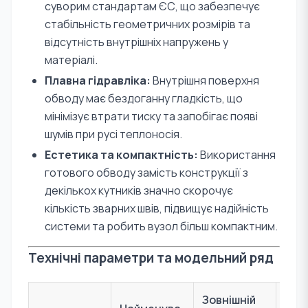
суворим стандартам ЄС, що забезпечує
стабільність геометричних розмірів та
відсутність внутрішніх напружень у
матеріалі.
Плавна гідравліка:
Внутрішня поверхня
обводу має бездоганну гладкість, що
мінімізує втрати тиску та запобігає появі
шумів при русі теплоносія.
Естетика та компактність:
Використання
готового обводу замість конструкції з
декількох кутників значно скорочує
кількість зварних швів, підвищує надійність
системи та робить вузол більш компактним.
Технічні параметри та модельний ряд
Зовнішній