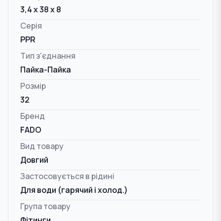
3,4 x 38 x 8
Серія
PPR
Тип з'єднання
Пайка-Пайка
Розмір
32
Бренд
FADO
Вид товару
Довгий
Застосовується в рідині
Для води (гарячий і холод.)
Група товару
Фітинги