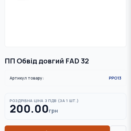
ПП Обвід довгий FAD 32
Артикул товару:
PPO13
РОЗДРІБНА ЦІНА З ПДВ (
ЗА 1 ШТ.
)
200.00
грн