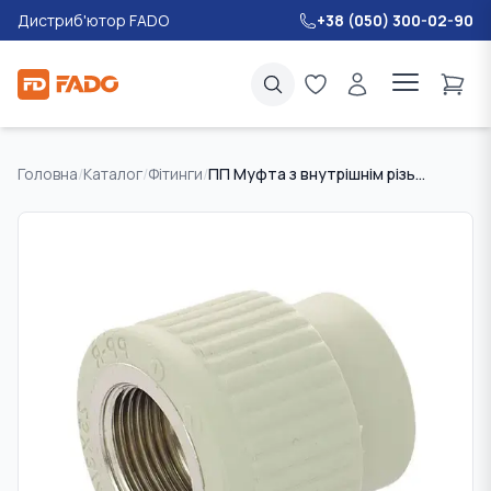
Дистриб'ютор FADO
+38 (050) 300-02-90
Головна
/
Каталог
/
Фітинги
/
ПП Муфта з внутрішнім різьбленням FADO 32 * 1 "