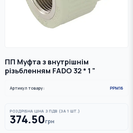
ПП Муфта з внутрішнім
різьбленням FADO 32 * 1 "
Артикул товару:
PPM16
РОЗДРІБНА ЦІНА З ПДВ (
ЗА 1 ШТ.
)
374.50
грн