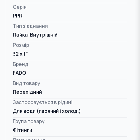
Серія
PPR
Тип з'єднання
Пайка-Внутрішній
Розмір
32 x 1"
Бренд
FADO
Вид товару
Перехідний
Застосовується в рідині
Для води (гарячий і холод.)
Група товару
Фітинги