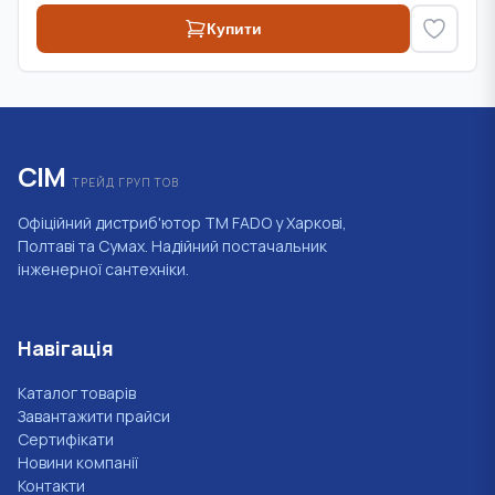
Купити
СІМ
ТРЕЙД ГРУП ТОВ
Офіційний дистриб'ютор ТМ FADO у Харкові,
Полтаві та Сумах. Надійний постачальник
інженерної сантехніки.
Навігація
Каталог товарів
Завантажити прайси
Сертифікати
Новини компанії
Контакти