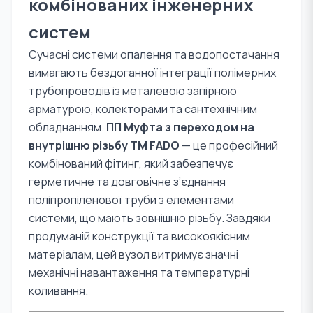
комбінованих інженерних
систем
Сучасні системи опалення та водопостачання
вимагають бездоганної інтеграції полімерних
трубопроводів із металевою запірною
арматурою, колекторами та сантехнічним
обладнанням.
ПП Муфта з переходом на
внутрішню різьбу TM FADO
— це професійний
комбінований фітинг, який забезпечує
герметичне та довговічне з’єднання
поліпропіленової труби з елементами
системи, що мають зовнішню різьбу. Завдяки
продуманій конструкції та високоякісним
матеріалам, цей вузол витримує значні
механічні навантаження та температурні
коливання.