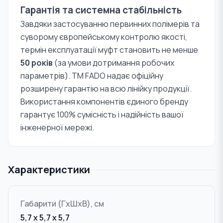
Гарантія та системна стабільність
Завдяки застосуванню первинних полімерів та
суворому європейському контролю якості,
термін експлуатації муфт становить не менше
50 років
(за умови дотримання робочих
параметрів). TM FADO надає офіційну
розширену гарантію на всю лінійку продукції.
Використання компонентів єдиного бренду
гарантує 100% сумісність і надійність вашої
інженерної мережі.
Характеристики
Габарити (ГxШxВ), см
5,7 x 5,7 x 5,7