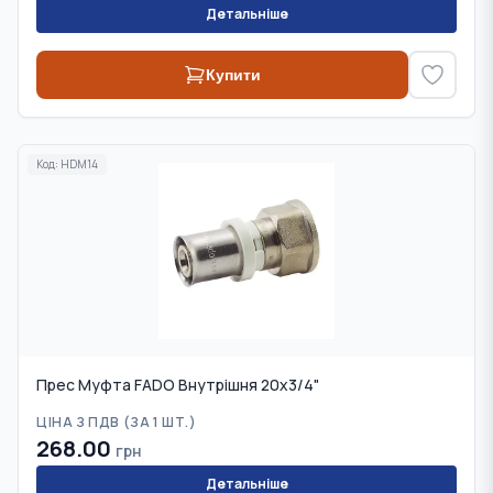
Детальніше
Купити
Код:
HDM14
Прес Муфта FADO Внутрішня 20х3/4"
ЦІНА З ПДВ (
ЗА 1 ШТ.
)
268.00
грн
Детальніше