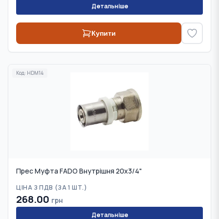
Детальніше
Купити
Код:
HDM14
Прес Муфта FADO Внутрішня 20х3/4"
ЦІНА З ПДВ (
ЗА 1 ШТ.
)
268.00
грн
Детальніше