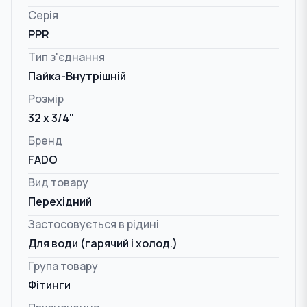
Серія
PPR
Тип з'єднання
Пайка-Внутрішній
Розмір
32 x 3/4"
Бренд
FADO
Вид товару
Перехідний
Застосовується в рідині
Для води (гарячий і холод.)
Група товару
Фітинги