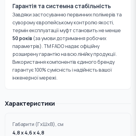
Гарантія та системна стабільність
Завдяки застосуванню первинних полімерів та
суворому європейському контролю якості,
термін експлуатації муфт становить не менше
50 років
(за умови дотримання робочих
параметрів). TM FADO надає офіційну
розширену гарантію на всю лінійку продукції.
Використання компонентів єдиного бренду
гарантує 100% сумісність і надійність вашої
інженерної мережі.
Характеристики
Габарити (ГxШxВ), см
4,8 x 4,6 x 4,8