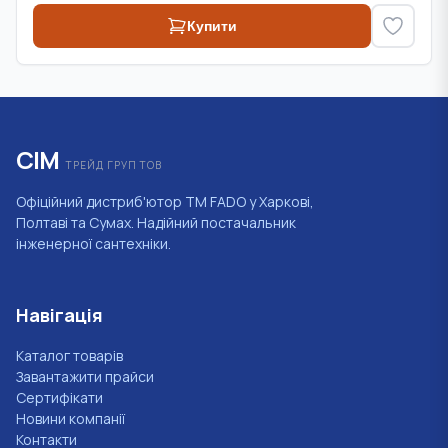
Купити
СІМ
ТРЕЙД ГРУП ТОВ
Офіційний дистриб'ютор ТМ FADO у Харкові,
Полтаві та Сумах. Надійний постачальник
інженерної сантехніки.
Навігація
Каталог товарів
Завантажити прайси
Сертифікати
Новини компанії
Контакти