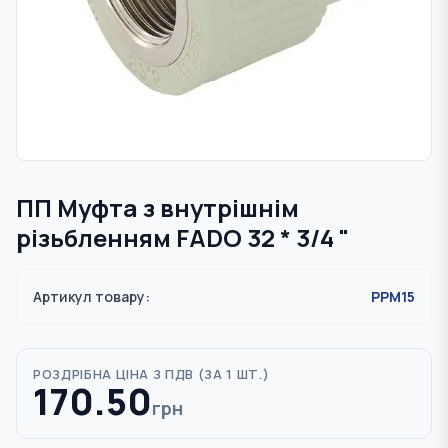
ПП Муфта з внутрішнім
різьбленням FADO 32 * 3/4 "
Артикул товару:
PPM15
РОЗДРІБНА ЦІНА З ПДВ (
ЗА 1 ШТ.
)
170.50
грн