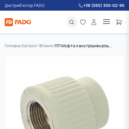
Дистриб'ютор FADO
+38 (050) 300-02-90
Головна
/
Каталог
/
Фітинги
/
ПП Муфта з внутрішнім різьбленням FADO 32 * 3/4 "