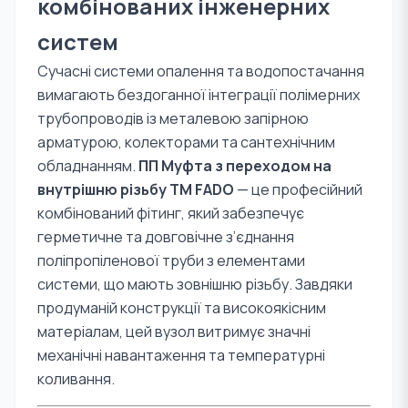
комбінованих інженерних
систем
Сучасні системи опалення та водопостачання
вимагають бездоганної інтеграції полімерних
трубопроводів із металевою запірною
арматурою, колекторами та сантехнічним
обладнанням.
ПП Муфта з переходом на
внутрішню різьбу TM FADO
— це професійний
комбінований фітинг, який забезпечує
герметичне та довговічне з’єднання
поліпропіленової труби з елементами
системи, що мають зовнішню різьбу. Завдяки
продуманій конструкції та високоякісним
матеріалам, цей вузол витримує значні
механічні навантаження та температурні
коливання.