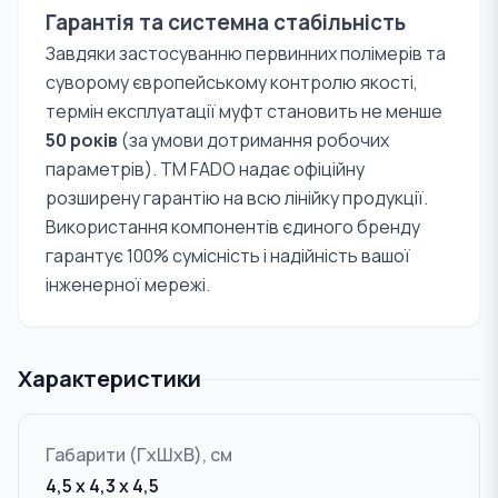
Гарантія та системна стабільність
Завдяки застосуванню первинних полімерів та
суворому європейському контролю якості,
термін експлуатації муфт становить не менше
50 років
(за умови дотримання робочих
параметрів). TM FADO надає офіційну
розширену гарантію на всю лінійку продукції.
Використання компонентів єдиного бренду
гарантує 100% сумісність і надійність вашої
інженерної мережі.
Характеристики
Габарити (ГxШxВ), см
4,5 x 4,3 x 4,5