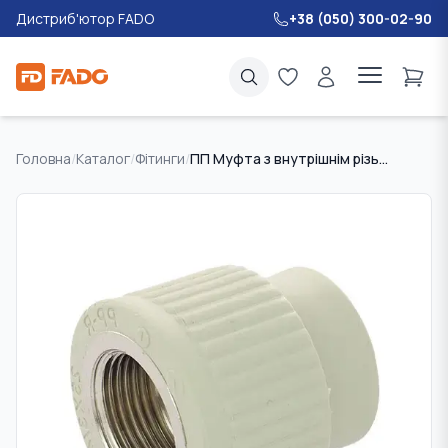
Дистриб'ютор FADO
+38 (050) 300-02-90
Головна
/
Каталог
/
Фітинги
/
ПП Муфта з внутрішнім різьбленням FADO 25 * 3/4