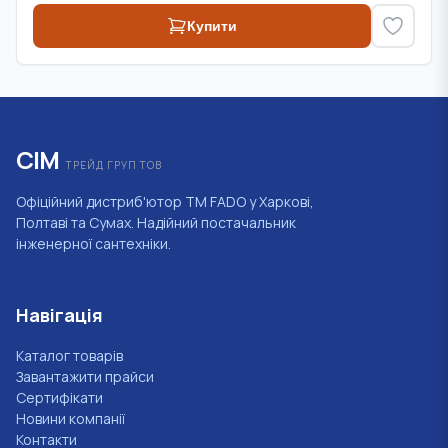
Купити
СІМ
ТРЕЙД ГРУП ТОВ
Офіційний дистриб'ютор ТМ FADO у Харкові,
Полтаві та Сумах. Надійний постачальник
інженерної сантехніки.
Навігація
Каталог товарів
Завантажити прайси
Сертифікати
Новини компанії
Контакти