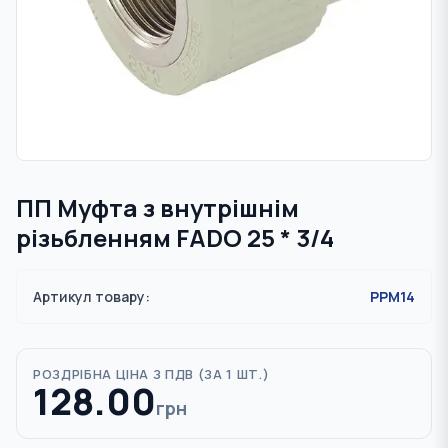
ПП Муфта з внутрішнім
різьбленням FADO 25 * 3/4
Артикул товару:
PPM14
РОЗДРІБНА ЦІНА З ПДВ (
ЗА 1 ШТ.
)
128.00
грн