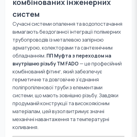
комбінованих інженерних
систем
Сучасні системи опалення та водопостачання
вимагають бездоганної інтеграції полімерних
трубопроводів із металевою запірною
арматурою, колекторами та сантехнічним
обладнанням.
ПП Муфта з переходом на
внутрішню різьбу TM FADO
— це професійний
комбінований фітинг, який забезпечує
герметичне та довговічне з’єднання
поліпропіленової труби з елементами
системи, що мають зовнішню різьбу. Завдяки
продуманій конструкції та високоякісним
матеріалам, цей вузол витримує значні
механічні навантаження та температурні
коливання.