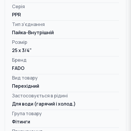
Серія
PPR
Тип з'єднання
Пайка-Внутрішній
Розмір
25 x 3/4"
Бренд
FADO
Вид товару
Перехідний
Застосовується в рідині
Для води (гарячий і холод.)
Група товару
Фітинги