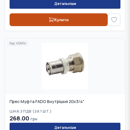
Детальніше
Купити
Код:
HDM14
Прес Муфта FADO Внутрішня 20х3/4"
ЦІНА З ПДВ (
ЗА 1 ШТ.
)
268.00
грн
Детальніше