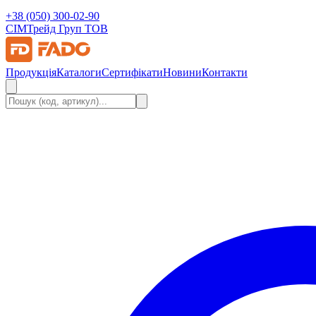
+38 (050) 300-02-90
СІМ
Трейд Груп ТОВ
Продукція
Каталоги
Сертифікати
Новини
Контакти