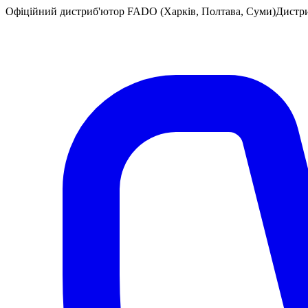
Офіційний дистриб'ютор FADO (Харків, Полтава, Суми)
Дистр