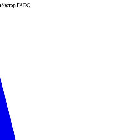
иб'ютор FADO