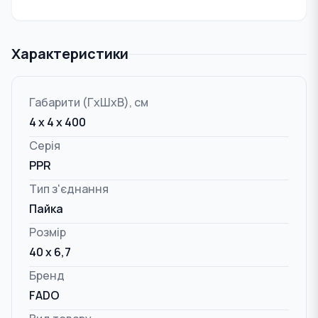
Характеристики
Габарити (ГxШxВ), см
4 x 4 x 400
Серія
PPR
Тип з'єднання
Пайка
Розмір
40 x 6,7
Бренд
FADO