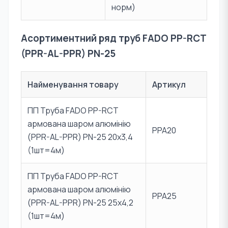
норм)
Асортиментний ряд труб FADO PP-RCT
(PPR-AL-PPR) PN-25
Найменування товару
Артикул
ПП Труба FADO PP-RCT
армована шаром алюмінію
PPA20
(PPR-AL-PPR) PN-25 20х3,4
(1шт=4м)
ПП Труба FADO PP-RCT
армована шаром алюмінію
PPA25
(PPR-AL-PPR) PN-25 25х4,2
(1шт=4м)