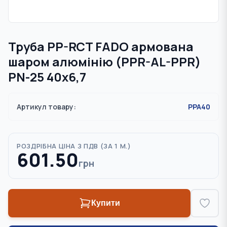
Труба PP-RCT FADO армована
шаром алюмінію (PPR-AL-PPR)
PN-25 40х6,7
Артикул товару:
PPA40
РОЗДРІБНА ЦІНА З ПДВ (
ЗА 1 М.
)
601.50
грн
Купити