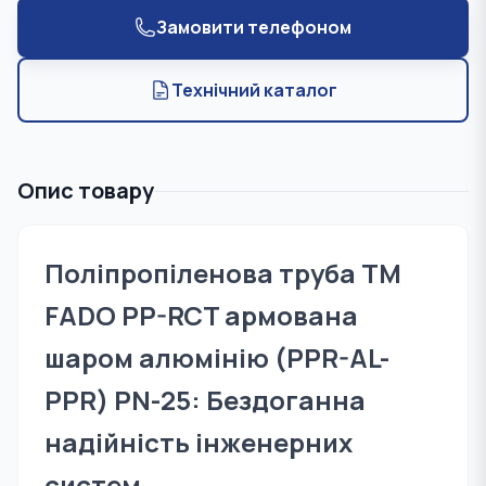
Замовити телефоном
Технічний каталог
Опис товару
Поліпропіленова труба TM
FADO PP-RCT армована
шаром алюмінію (PPR-AL-
PPR) PN-25: Бездоганна
надійність інженерних
систем