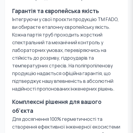
Гарантія та європейська якість
Інтегруючи у свої проєкти продукцію TM FADO,
ви обираєте еталонну європейську якість.
Кожна партія труб проходить жорсткий
спектральний та механічний контроль у
лабораторних умовах, перевіряючись на
стійкість до розриву, гідроударів та
температурних стресів. На поліпропіленову
продукцію надається офіційна гарантія, що
підтверджує нашу впевненість в абсолютній
надійності пропонованих інженерних рішень.
Комплексні рішення для вашого
об'єкта
Для досягнення 100% герметичності та
створення ефективної інженерної екосистеми