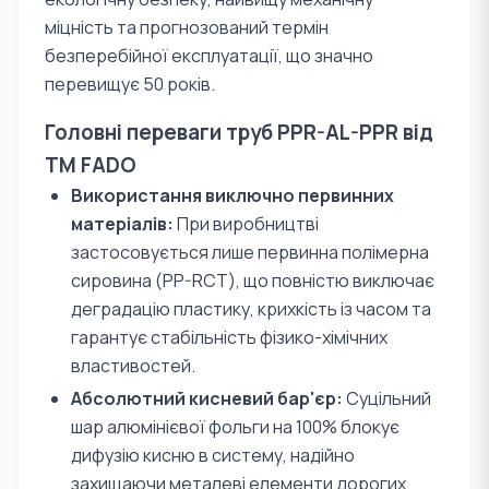
міцність та прогнозований термін
безперебійної експлуатації, що значно
перевищує 50 років.
Головні переваги труб PPR-AL-PPR від
TM FADO
Використання виключно первинних
матеріалів:
При виробництві
застосовується лише первинна полімерна
сировина (PP-RCT), що повністю виключає
деградацію пластику, крихкість із часом та
гарантує стабільність фізико-хімічних
властивостей.
Абсолютний кисневий бар'єр:
Суцільний
шар алюмінієвої фольги на 100% блокує
дифузію кисню в систему, надійно
захищаючи металеві елементи дорогих