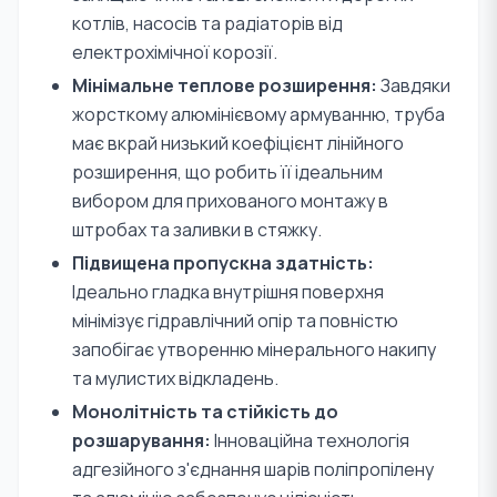
котлів, насосів та радіаторів від
електрохімічної корозії.
Мінімальне теплове розширення:
Завдяки
жорсткому алюмінієвому армуванню, труба
має вкрай низький коефіцієнт лінійного
розширення, що робить її ідеальним
вибором для прихованого монтажу в
штробах та заливки в стяжку.
Підвищена пропускна здатність:
Ідеально гладка внутрішня поверхня
мінімізує гідравлічний опір та повністю
запобігає утворенню мінерального накипу
та мулистих відкладень.
Монолітність та стійкість до
розшарування:
Інноваційна технологія
адгезійного з'єднання шарів поліпропілену