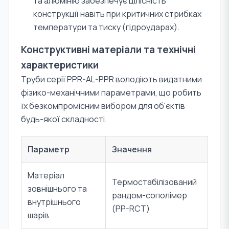
та алюмінію забезпечує цілісність
конструкції навіть при критичних стрибках
температури та тиску (гідроударах).
Конструктивні матеріали та технічні
характеристики
Труби серії PPR-AL-PPR володіють видатними
фізико-механічними параметрами, що робить
їх безкомпромісним вибором для об'єктів
будь-якої складності.
Параметр
Значення
Матеріал
Термостабілізований
зовнішнього та
рандом-сополімер
внутрішнього
(PP-RCT)
шарів