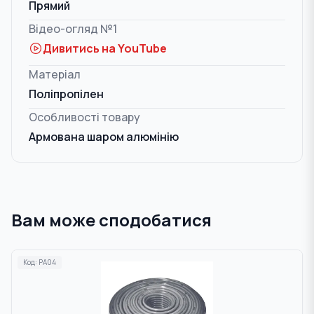
Прямий
Відео-огляд №1
Дивитись на YouTube
Матеріал
Поліпропілен
Особливості товару
Армована шаром алюмінію
Вам може сподобатися
Код:
PA04