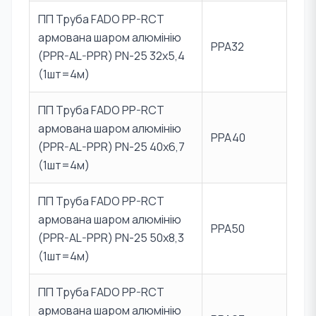
ПП Труба FADO PP-RCT
армована шаром алюмінію
PPA32
(PPR-AL-PPR) PN-25 32х5,4
(1шт=4м)
ПП Труба FADO PP-RCT
армована шаром алюмінію
PPA40
(PPR-AL-PPR) PN-25 40х6,7
(1шт=4м)
ПП Труба FADO PP-RCT
армована шаром алюмінію
PPA50
(PPR-AL-PPR) PN-25 50х8,3
(1шт=4м)
ПП Труба FADO PP-RCT
армована шаром алюмінію