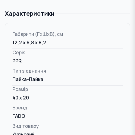
Характеристики
Габарити (ГxШxВ), см
12,2 x 6,8 x 8,2
Серія
PPR
Тип з'єднання
Пайка-Пайка
Розмір
40 x 20
Бренд
FADO
Вид товару
Кульовий