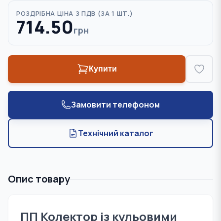
РОЗДРІБНА ЦІНА З ПДВ (
ЗА 1 ШТ.
)
714.50
грн
Купити
Замовити телефоном
Технічний каталог
Опис товару
ПП Колектор із кульовими