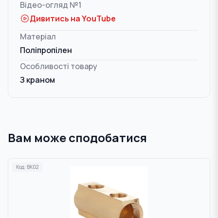
Відео-огляд №1
Дивитись на YouTube
Матеріал
Поліпропілен
Особливості товару
З краном
Вам може сподобатися
Код:
BK02