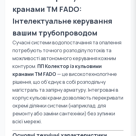
кранами TM FADO:
Інтелектуальне керування
вашим трубопроводом
Сучасні системи водопостачання та опалення
потребують точного розподілу потоків та
можливості автономного керування кожним
контуром.
ПП Колектор із кульовими
кранами TM FADO
— це високотехнологічне
рішення, що об’єднує в собі розподільчу
магістраль та запірну арматуру. Інтегровані в
корпус кульові крани дозволяють перекривати
окремі ділянки системи (наприклад, для
ремонту або заміни сантехніки) без зупинки
всієї мережі.
Основні технічні характеристики