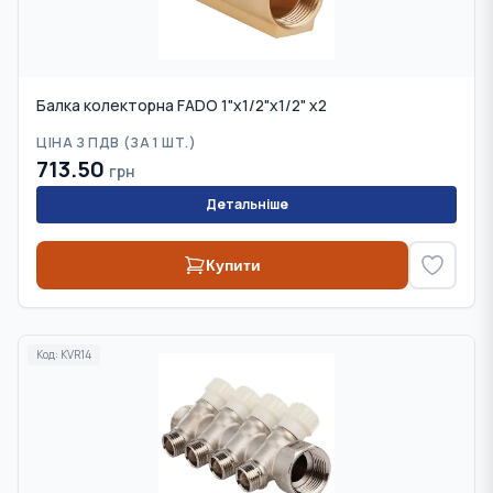
Балка колекторна FADO 1"x1/2"x1/2" x2
ЦІНА З ПДВ (
ЗА 1 ШТ.
)
713.50
грн
Детальніше
Купити
Код:
KVR14