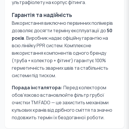
ультрафіолету на корпус фітинга.
Гарантія та надійність
Використання виключно первинних полімерів
дозволяє досягти терміну експлуатації до
50
років
. Виробник надає офіційну гарантію на
всю лінійку PPR систем. Комплексне
використання компонентів одного бренду
(труба + колектор + фітинг) гарантує 100%
герметичність зварних швів та стабільність
системи під тиском.
Порада інсталятора:
Перед колектором
обов'язково встановлюйте фільтр грубої
очистки TM FADO — це захистить механізми
кульових кранів від дрібного сміття та значно
подовжить термін їх бездоганної роботи.