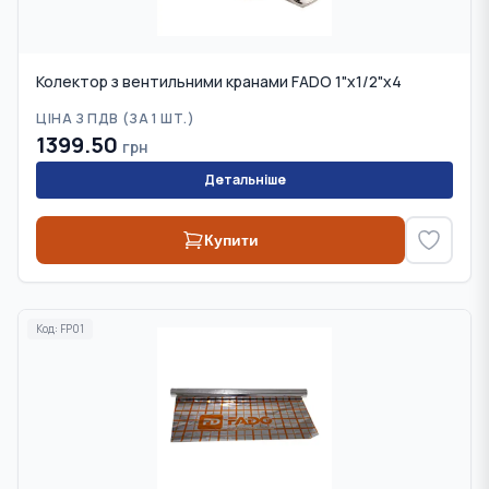
Колектор з вентильними кранами FADO 1"x1/2"x4
ЦІНА З ПДВ (
ЗА 1 ШТ.
)
1399.50
грн
Детальніше
Купити
Код:
FP01