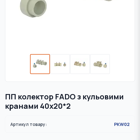
ПП колектор FADO з кульовими
кранами 40х20*2
Артикул товару:
PKW02