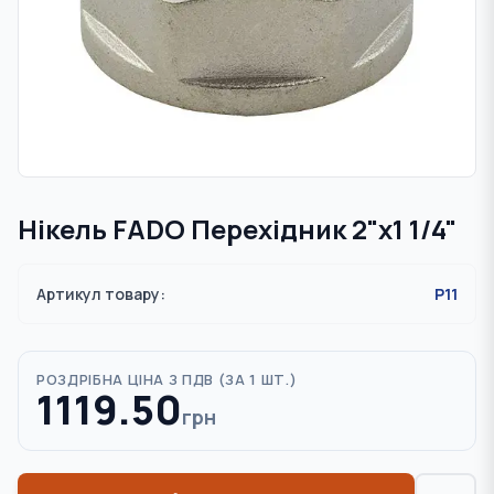
Нікель FADO Перехідник 2"x1 1/4"
Артикул товару:
P11
РОЗДРІБНА ЦІНА З ПДВ (
ЗА 1 ШТ.
)
1119.50
грн