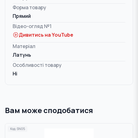
Форма товару
Прямий
Відео-огляд №1
Дивитись на YouTube
Матеріал
Латунь
Особливості товару
Ні
Вам може сподобатися
Код:
SN05