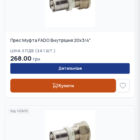
Прес Муфта FADO Внутрішня 20х3/4"
ЦІНА З ПДВ (
ЗА 1 ШТ.
)
268.00
грн
Детальніше
Купити
Код:
HDM15