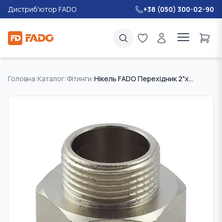
Дистриб'ютор FADO
+38 (050) 300-02-90
Головна
/
Каталог
/
Фітинги
/
Нікель FADO Перехідник 2"x1 1/4"