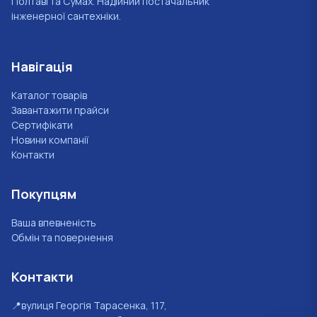
Полтаві та Сумах. Надійний постачальник
інженерної сантехніки.
Навігація
Каталог товарів
Завантажити прайси
Сертифікати
Новини компанії
Контакти
Покупцям
Ваша впевненість
Обмін та повернення
Контакти
📍
вулиця Георгія Тарасенка, 117,