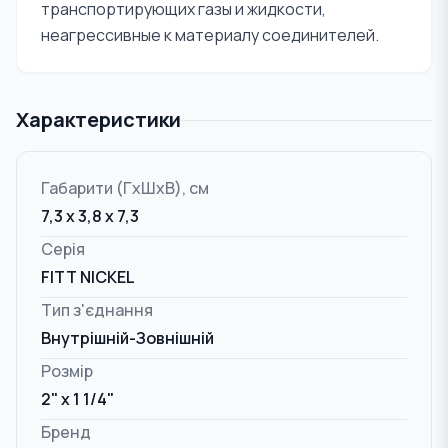
транспортирующих газы и жидкости,
неагрессивные к материалу соединителей.
Характеристики
Габарити (ГxШxВ), см
7,3 x 3,8 x 7,3
Серія
FITT NICKEL
Тип з'єднання
Внутрішній-Зовнішній
Розмір
2" x 1 1/4"
Бренд