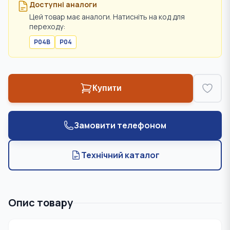
Доступні аналоги
Цей товар має аналоги. Натисніть на код для
переходу:
P04B
P04
Купити
Замовити телефоном
Технічний каталог
Опис товару