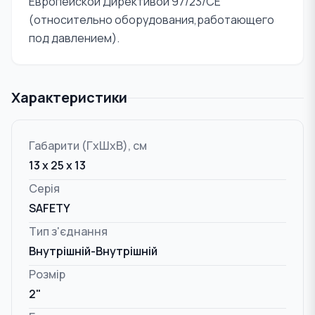
Европейской Директивой 97/23/CE
(относительно оборудования,работающего
под давлением).
Характеристики
Габарити (ГxШxВ), см
13 x 25 x 13
Серія
SAFETY
Тип з'єднання
Внутрішній-Внутрішній
Розмір
2"