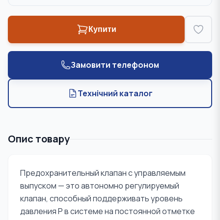
Купити
Замовити телефоном
Технічний каталог
Опис товару
Предохранительный клапан с управляемым
выпуском — это автономно регулируемый
клапан, способный поддерживать уровень
давления P в системе на постоянной отметке