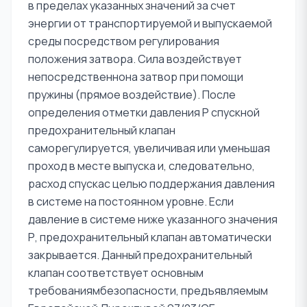
в пределах указанных значений за счет
энергии от транспортируемой и выпускаемой
среды посредством регулирования
положения затвора. Сила воздействует
непосредственнона затвор при помощи
пружины (прямое воздействие). После
определения отметки давления Р спускной
предохранительный клапан
саморегулируется, увеличивая или уменьшая
проход в месте выпуска и, следовательно,
расход спускас целью поддержания давления
в системе на постоянном уровне. Если
давление в системе ниже указанного значения
Р, предохранительный клапан автоматически
закрывается. Данный предохранительный
клапан соответствуeт основным
требованиямбезопасности, предъявляемым