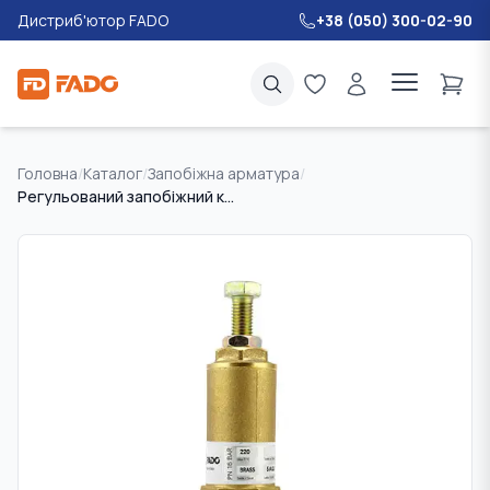
Дистриб'ютор FADO
+38 (050) 300-02-90
Головна
/
Каталог
/
Запобіжна арматура
/
Регульований запобіжний клапан 2" 1-16 bar