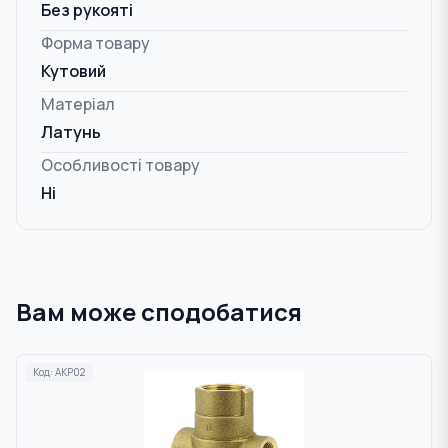
Без рукояті
Форма товару
Кутовий
Матеріал
Латунь
Особливості товару
Ні
Вам може сподобатися
Код:
AKP02