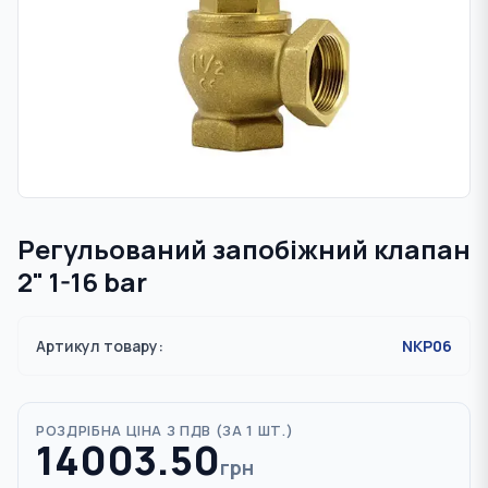
Регульований запобіжний клапан
2" 1-16 bar
Артикул товару:
NKP06
РОЗДРІБНА ЦІНА З ПДВ (
ЗА 1 ШТ.
)
14003.50
грн