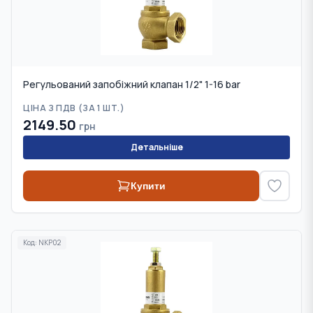
Регульований запобіжний клапан 1/2" 1-16 bar
ЦІНА З ПДВ (
ЗА 1 ШТ.
)
2149.50
грн
Детальніше
Купити
Код:
NKP02